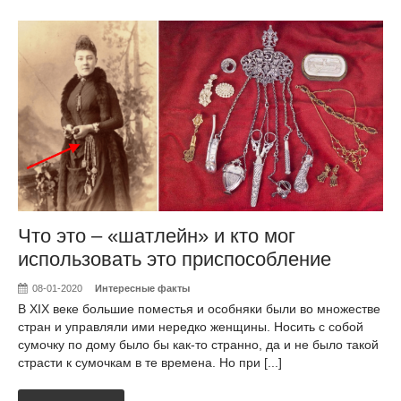
Что это – «шатлейн» и кто мог
использовать это приспособление
08-01-2020
Интересные факты
В XIX веке большие поместья и особняки были во множестве
стран и управляли ими нередко женщины. Носить с собой
сумочку по дому было бы как-то странно, да и не было такой
страсти к сумочкам в те времена. Но при [...]