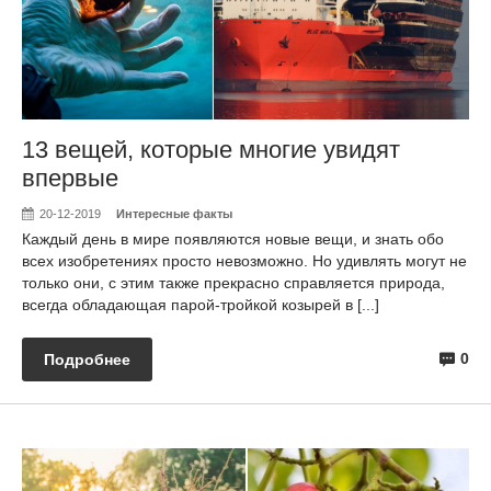
13 вещей, которые многие увидят
впервые
20-12-2019
Интересные факты
Каждый день в мире появляются новые вещи, и знать обо
всех изобретениях просто невозможно. Но удивлять могут не
только они, с этим также прекрасно справляется природа,
всегда обладающая парой-тройкой козырей в [...]
0
Подробнее