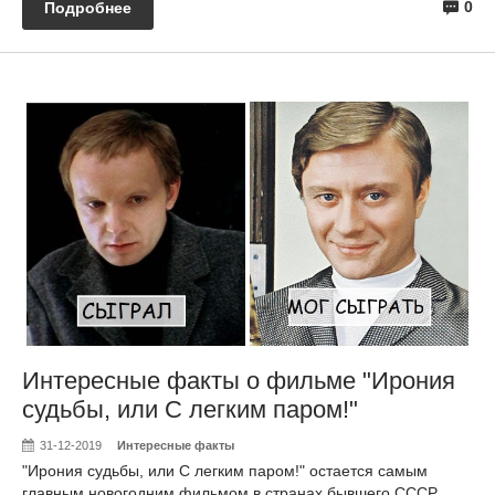
0
Подробнее
Интересные факты о фильме "Ирония
судьбы, или С легким паром!"
31-12-2019
Интересные факты
"Ирония судьбы, или С легким паром!" остается самым
главным новогодним фильмом в странах бывшего СССР,