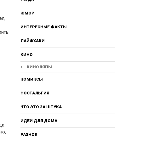
ЮМОР
ел,
ИНТЕРЕСНЫЕ ФАКТЫ
рить.
ЛАЙФХАКИ
КИНО
КИНОЛЯПЫ
КОМИКСЫ
НОСТАЛЬГИЯ
ЧТО ЭТО ЗА ШТУКА
ИДЕИ ДЛЯ ДОМА
да
но,
РАЗНОЕ