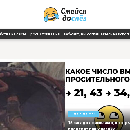
бства на сайте. Просматривая наш веб-сайт, вы соглашаетесь на испол
ГОЛОВОЛОМКИ
15 загадок с числами, котор
проверят вашу логику