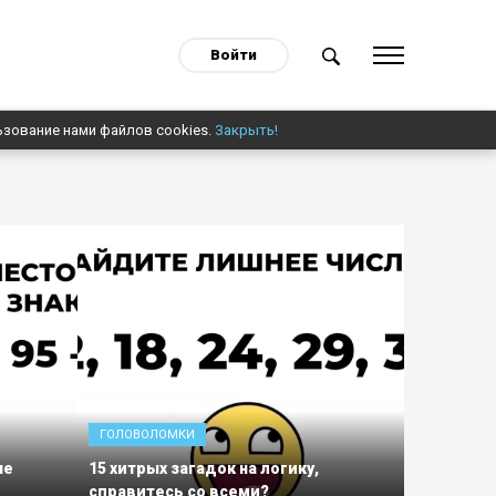
Войти
ьзование нами файлов cookies.
Закрыть!
ГОЛОВОЛОМКИ
ые
15 хитрых загадок на логику,
справитесь со всеми?