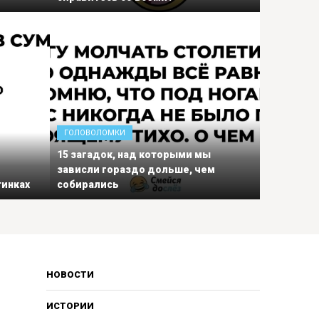
ГОЛОВОЛОМКИ
15 загадок, над которыми мы
зависли гораздо дольше, чем
тинках
собирались
НОВОСТИ
ИСТОРИИ