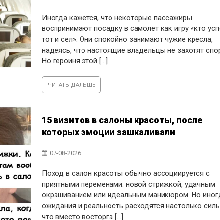
Иногда кажется, что некоторые пассажиры
воспринимают посадку в самолет как игру «кто усп
тот и сел». Они спокойно занимают чужие кресла,
надеясь, что настоящие владельцы не захотят спо
Но героиня этой [...]
ЧИТАТЬ ДАЛЬШЕ
15 визитов в салоны красоты, после
которых эмоции зашкаливали
07-08-2026
Поход в салон красоты обычно ассоциируется с
приятными переменами: новой стрижкой, удачным
окрашиванием или идеальным маникюром. Но иног
ожидания и реальность расходятся настолько силь
что вместо восторга [...]