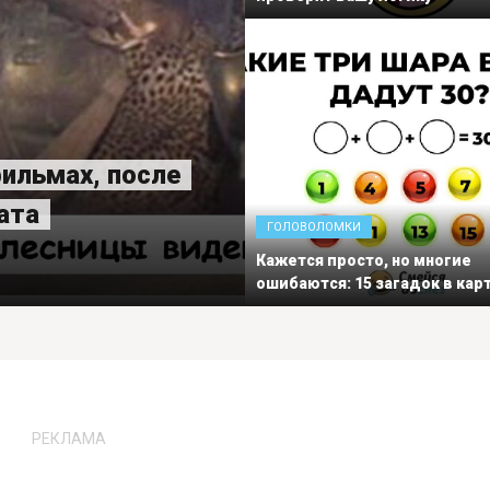
фильмах, после
ата
ГОЛОВОЛОМКИ
Кажется просто, но многие
ошибаются: 15 загадок в кар
РЕКЛАМА