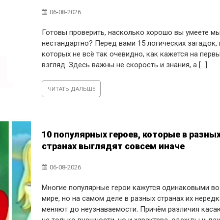
06-08-2026
Готовы проверить, насколько хорошо вы умеете м
нестандартно? Перед вами 15 логических загадок, 
которых не всё так очевидно, как кажется на перв
взгляд. Здесь важны не скорость и знания, а [...]
ЧИТАТЬ ДАЛЬШЕ
10 популярных героев, которые в разны
странах выглядят совсем иначе
06-08-2026
Многие популярные герои кажутся одинаковыми во
мире, но на самом деле в разных странах их неред
меняют до неузнаваемости. Причём различия каса