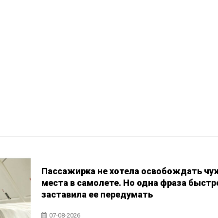
Пассажирка не хотела освобождать чу
места в самолете. Но одна фраза быстр
заставила ее передумать
07-08-2026