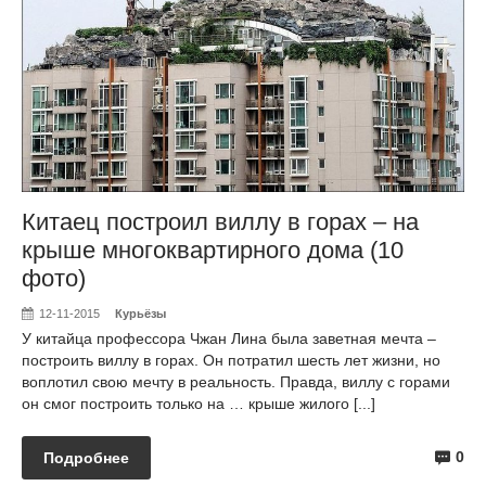
Китаец построил виллу в горах – на
крыше многоквартирного дома (10
фото)
12-11-2015
Курьёзы
У китайца профессора Чжан Лина была заветная мечта –
построить виллу в горах. Он потратил шесть лет жизни, но
воплотил свою мечту в реальность. Правда, виллу с горами
он смог построить только на … крыше жилого [...]
0
Подробнее