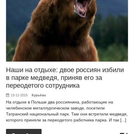
Наши на отдыхе: двое россиян избили
в парке медведя, приняв его за
переодетого сотрудника
13-11-2015
Курьёзы
На отдыхе в Польше два россиянина, работающие на
челябинском металлургическом заводе, посетили
Татранский национальный парк. Там они встретили медведя,
которого приняли за переодетого работника парка. И так [...]