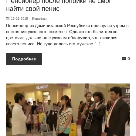
Пенсионер после попойки не смог
найти свой пенис
13-11-2015
Курьёзы
Пенсионер из Доминиканской Республики проснулся утром в
состоянии ужасного похмелья. Однако это были только
цветочки: дальше он с ужасом обнаружил, что лишился
своего пениса. Но куда делось его мужское [...]
0
Подробнее