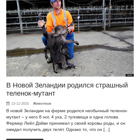
В Новой Зеландии родился страшный
теленок-мутант
13-11-2015
Животные
В новой Зеландии на ферме родился необычный теленок-
мутант – у него 8 ног, 4 уха, 2 туловища и одна голова.
Фермер Лейл Дэйви принимал у своей коровы роды, и он
ожидал получить двух телят. Однако то, что он [...]