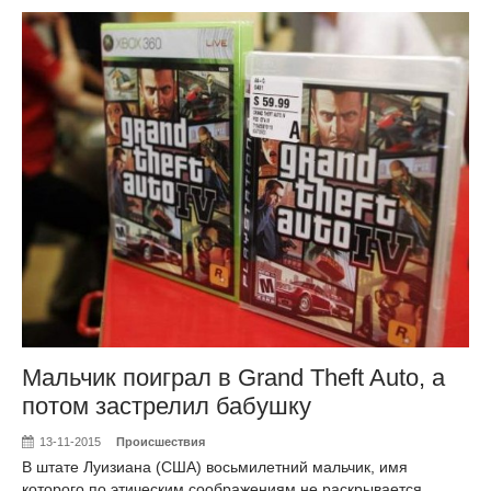
Мальчик поиграл в Grand Theft Auto, а
потом застрелил бабушку
13-11-2015
Происшествия
В штате Луизиана (США) восьмилетний мальчик, имя
которого по этическим соображениям не раскрывается,