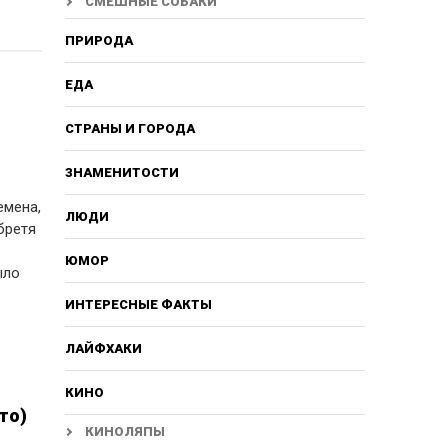
СМЕШНЫЕ СОБАКИ
ПРИРОДА
ЕДА
СТРАНЫ И ГОРОДА
ЗНАМЕНИТОСТИ
емена,
ЛЮДИ
бретя
ЮМОР
ыло
ИНТЕРЕСНЫЕ ФАКТЫ
ЛАЙФХАКИ
КИНО
то)
КИНОЛЯПЫ