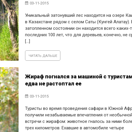
03-11-2015
Уникальный затонувший лес находится на озере К
в Казахстане рядом с селом Саты (Кунгей Алатау). 
затопленном состоянии он находится всего каких-
последних 100 лет, что для деревьев, конечно, не с
[...]
ЧИТАТЬ ДАЛЬШЕ
Жираф погнался за машиной с туристам
едва не растоптал ее
03-11-2015
Туристы во время проведения сафари в Южной Аф
получили незабываемые впечатления от необычно
встречи с жирафом: животное гналось за ними бол
трех километров. Ехавшие в автомобиле четыре