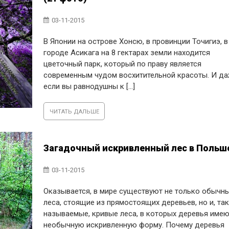
03-11-2015
В Японии на острове Хонсю, в провинции Точигиэ, в
городе Асикага на 8 гектарах земли находится
цветочный парк, который по праву является
современным чудом восхитительной красоты. И д
если вы равнодушны к [...]
ЧИТАТЬ ДАЛЬШЕ
Загадочный искривленный лес в Польш
03-11-2015
Оказывается, в мире существуют не только обычн
леса, стоящие из прямостоящих деревьев, но и, та
называемые, кривые леса, в которых деревья име
необычную искривленную форму. Почему деревья