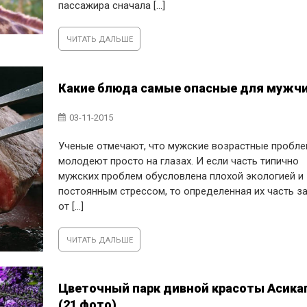
пассажира сначала [...]
ЧИТАТЬ ДАЛЬШЕ
Какие блюда самые опасные для мужч
03-11-2015
Ученые отмечают, что мужские возрастные пробл
молодеют просто на глазах. И если часть типично
мужских проблем обусловлена плохой экологией и
постоянным стрессом, то определенная их часть з
от [...]
ЧИТАТЬ ДАЛЬШЕ
Цветочный парк дивной красоты Асика
(21 фото)