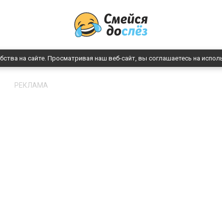
бства на сайте. Просматривая наш веб-сайт, вы соглашаетесь на испол
РЕКЛАМА