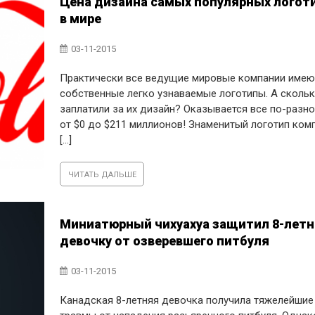
Цена дизайна самых популярных логот
в мире
03-11-2015
Практически все ведущие мировые компании имею
собственные легко узнаваемые логотипы. А скольк
заплатили за их дизайн? Оказывается все по-разн
от $0 до $211 миллионов! Знаменитый логотип ком
[...]
ЧИТАТЬ ДАЛЬШЕ
Миниатюрный чихуахуа защитил 8-лет
девочку от озверевшего питбуля
03-11-2015
Канадская 8-летняя девочка получила тяжелейшие