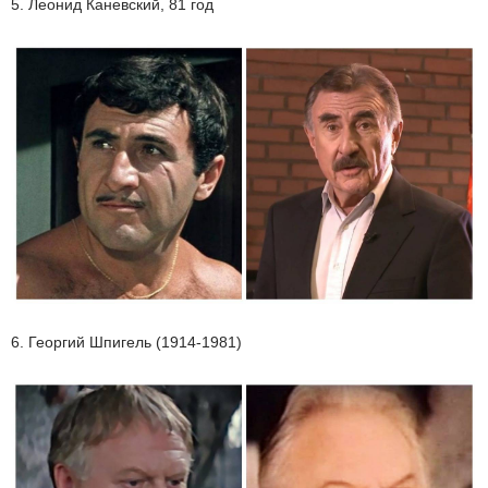
5. Леонид Каневский, 81 год
6. Георгий Шпигель (1914-1981)