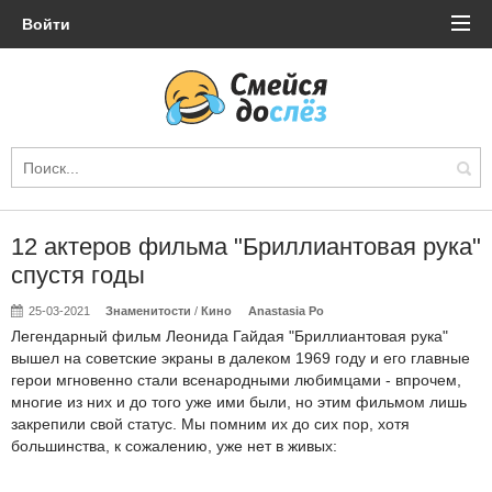
Войти
12 актеров фильма "Бриллиантовая рука"
спустя годы
25-03-2021
Знаменитости
/
Кино
Anastasia Po
Легендарный фильм Леонида Гайдая "Бриллиантовая рука"
вышел на советские экраны в далеком 1969 году и его главные
герои мгновенно стали всенародными любимцами - впрочем,
многие из них и до того уже ими были, но этим фильмом лишь
закрепили свой статус. Мы помним их до сих пор, хотя
большинства, к сожалению, уже нет в живых: