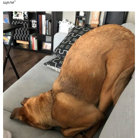
щели"