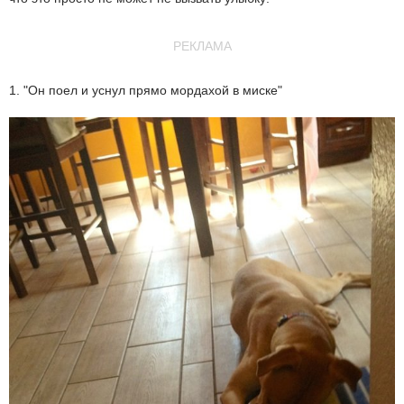
РЕКЛАМА
1. "Он поел и уснул прямо мордахой в миске"