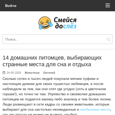
Войти
14 домашних питомцев, выбирающих
странные места для сна и отдыха
24-05-2020
Животные
Евгений
Сколько сотен и тысяч людей покупали мягкие пуфики и
настоящие домики для своих пушистых любимцев, а после
наблюдали за тем, как они спят где угодно (хоть в цветочном
горшке!), но точно не там. Упрямство и своеволие домашних
питомцев не подается какому-либо анализу и тем более логике.
Люди размещают в сети кадры со своими животными, которые
выбирают для сна настолько неожиданные и
необычные места
,
что это просто не может не вызвать улыбку!