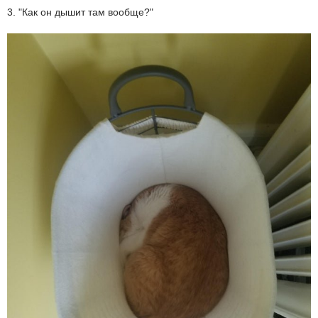
3. "Как он дышит там вообще?"