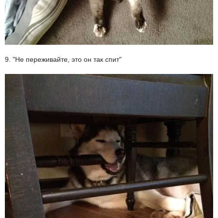
9. "Не переживайте, это он так спит"