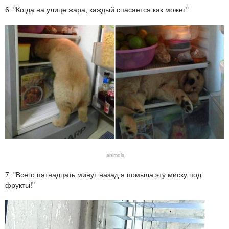
6. "Когда на улице жара, каждый спасается как может"
animqls
7. "Всего пятнадцать минут назад я помыла эту миску под
фрукты!"