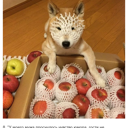
8. "У моего мужа проснулось чувство юмора, гости не