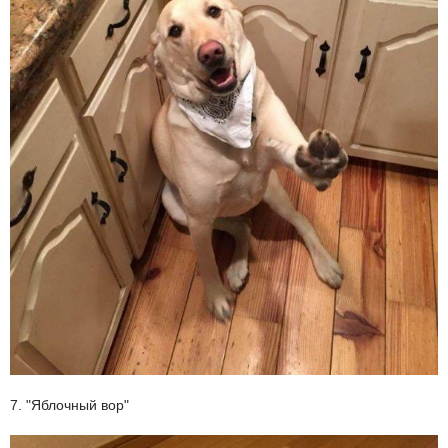
7. "Яблочный вор"