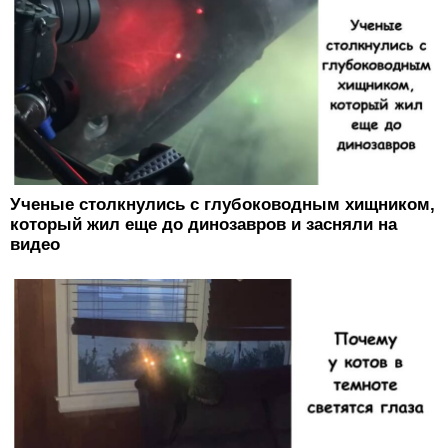
Ученые столкнулись с глубоководным хищником,
который жил еще до динозавров и засняли на
видео