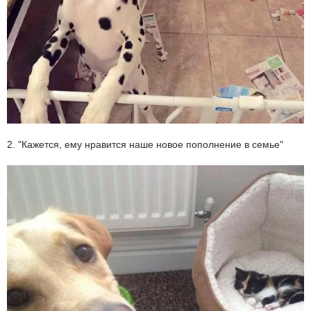
2. "Кажется, ему нравится наше новое пополнение в семье"