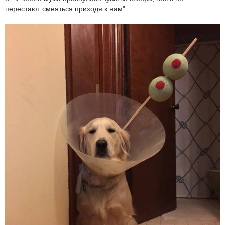
перестают смеяться приходя к нам"