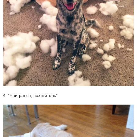
4. "Наигрался, похититель"