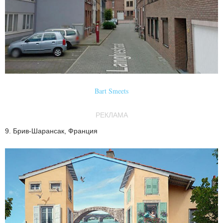
Bart Smeets
РЕКЛАМА
9. Брив-Шарансак, Франция