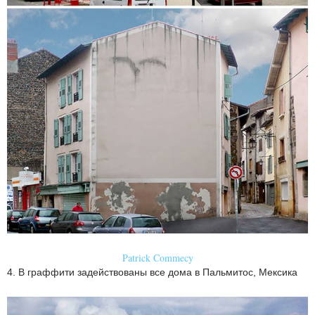
Patrick Commecy
4. В граффити задействованы все дома в Пальмитос, Мексика