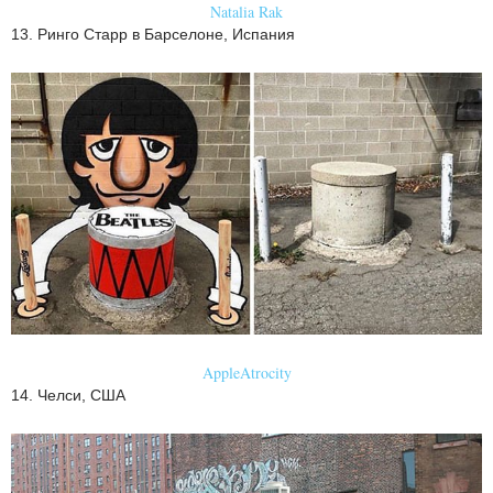
Natalia Rak
13. Ринго Старр в Барселоне, Испания
AppleAtrocity
14. Челси, США