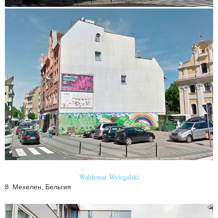
Waldemar Wylegalski
8. Мехелен, Бельгия