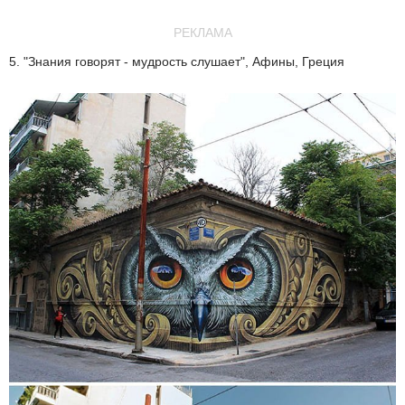
РЕКЛАМА
5. "Знания говорят - мудрость слушает", Афины, Греция