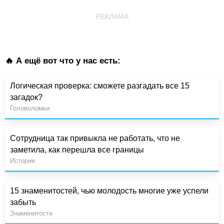
РЕКЛАМА
🔥 А ещё вот что у нас есть:
Логическая проверка: сможете разгадать все 15
загадок?
Головоломки
Сотрудница так привыкла не работать, что не
заметила, как перешла все границы
Истории
15 знаменитостей, чью молодость многие уже успели
забыть
Знаменитости