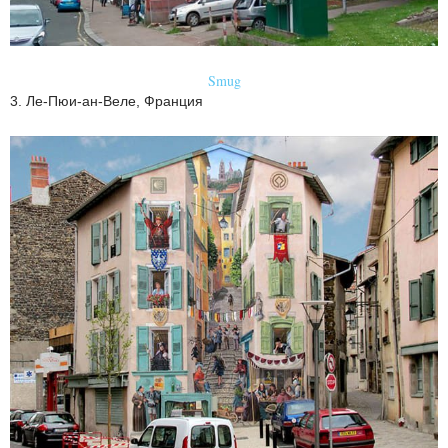
Smug
3. Ле-Пюи-ан-Веле, Франция