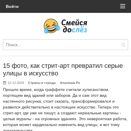
Войти
15 фото, как стрит-арт превратил серые
улицы в искусство
12-12-2019
Страны и города
Anastasia Po
Прошло время, когда граффити считали хулиганством,
портящим вид зданий или заборов. Да и сам этот вид
настенного рисунка, стоит сказать, трансформировался и
развился действительно в настоящее искусство. Теперь это
стрит-арт, где уже не пишут, а создают нереальные картины -
целые муралы - на огромных зданиях. Это невероятная работа,
которая может кардинально изменить вид улицы, и вот тому
доказательства: