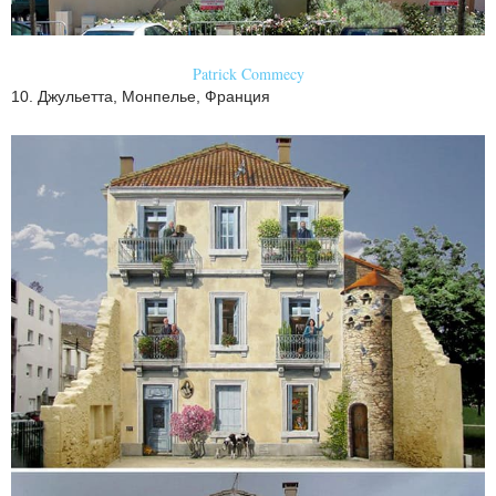
Patrick Commecy
10. Джульетта, Монпелье, Франция