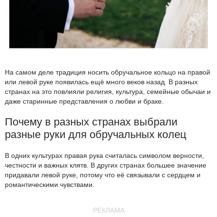
На самом деле традиция носить обручальное кольцо на правой
или левой руке появилась ещё много веков назад. В разных
странах на это повлияли религия, культура, семейные обычаи и
даже старинные представления о любви и браке.
Почему в разных странах выбрали
разные руки для обручальных колец
В одних культурах правая рука считалась символом верности,
честности и важных клятв. В других странах большее значение
придавали левой руке, потому что её связывали с сердцем и
романтическими чувствами.
РЕКЛАМА