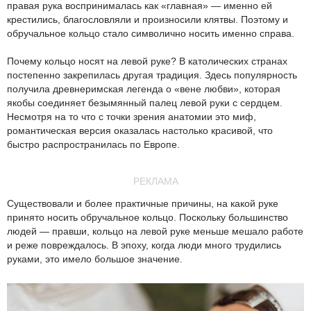
правая рука воспринималась как «главная» — именно ей
крестились, благословляли и произносили клятвы. Поэтому и
обручальное кольцо стало символично носить именно справа.
Почему кольцо носят на левой руке? В католических странах
постепенно закрепилась другая традиция. Здесь популярность
получила древнеримская легенда о «вене любви», которая
якобы соединяет безымянный палец левой руки с сердцем.
Несмотря на то что с точки зрения анатомии это миф,
романтическая версия оказалась настолько красивой, что
быстро распространилась по Европе.
РЕКЛАМА
Существовали и более практичные причины, на какой руке
принято носить обручальное кольцо. Поскольку большинство
людей — правши, кольцо на левой руке меньше мешало работе
и реже повреждалось. В эпоху, когда люди много трудились
руками, это имело большое значение.