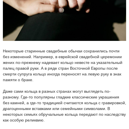
Некоторые старинные свадебные обычаи сохранились почти
без изменений. Например, в еврейской свадебной церемонии
жених по-прежнему надевает кольцо невесте на указательный
палец правой руки. А в ряде стран Восточной Европы после
смерти супруга кольцо иногда переносят на левую руку в знак
памяти о браке.
Даже сами кольца в разных странах могут выглядеть по-
разному. Где-то популярны гладкие классические украшения
без камней, а где-то традицией считаются кольца с гравировкой,
драгоценными вставками или семейными символами. В
некоторых семьях обручальные кольца передают по наследству
как особую реликвию.