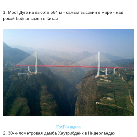
1. Мост Дугэ на высоте 564 м - самый высокий в мире - над
рекой Бэйпаньцзян в Китае
FoxFoxington
2. 30-километровая дамба Хаутрибдейк в Нидерландах