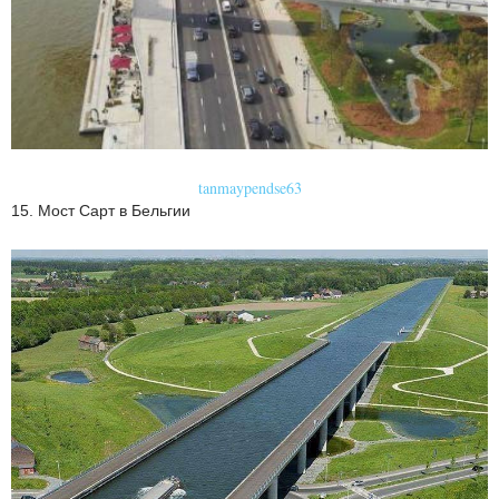
tanmaypendse63
15. Мост Сарт в Бельгии