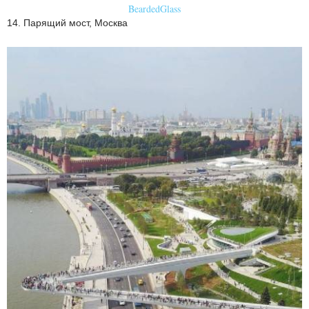
BeardedGlass
14. Парящий мост, Москва