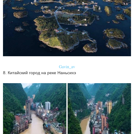
Gavin_av
8. Китайский город на реке Наньсихэ