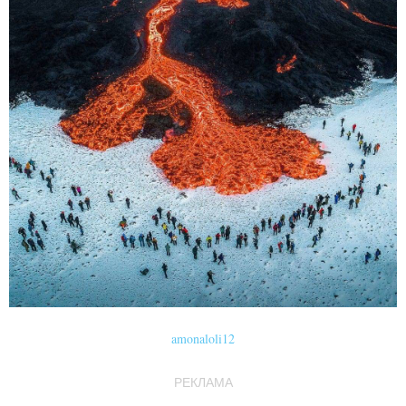
amonaloli12
РЕКЛАМА