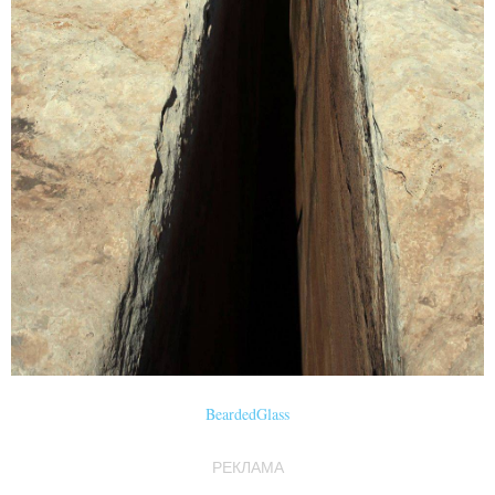
BeardedGlass
РЕКЛАМА