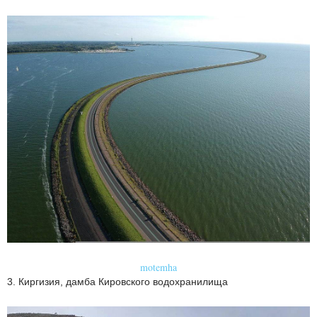
motemha
3. Киргизия, дамба Кировского водохранилища