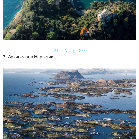
After-Analyst-888
7. Архипелаг в Норвегии