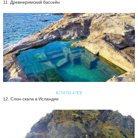
11. Древнеримский бассейн
K1NGSL47ER
12. Слон-скала в Исландии