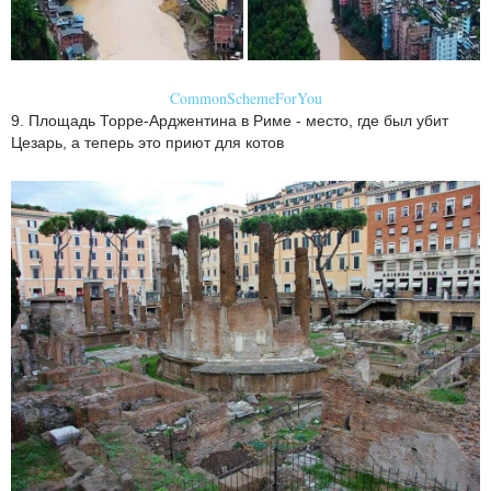
CommonSchemeForYou
9. Площадь Торре-Арджентина в Риме - место, где был убит
Цезарь, а теперь это приют для котов