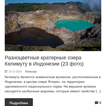
Разноцветные кратерные озера
Келимуту в Индонезии (23 фото)
13-11-2015
Природа
Келимуту является знаменитым вулканом, расположенным в
Индонезии, в центре озере Флорес, на территории
одноименного национального парка. На вершине вулкана
находятся необычные водоемы, которые имеют свойство [...]
0
Подробнее