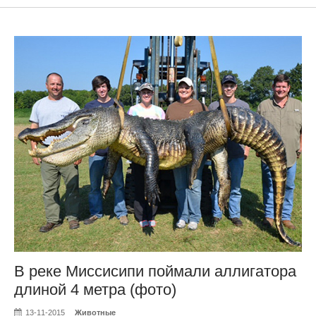
В реке Миссисипи поймали аллигатора
длиной 4 метра (фото)
13-11-2015
Животные