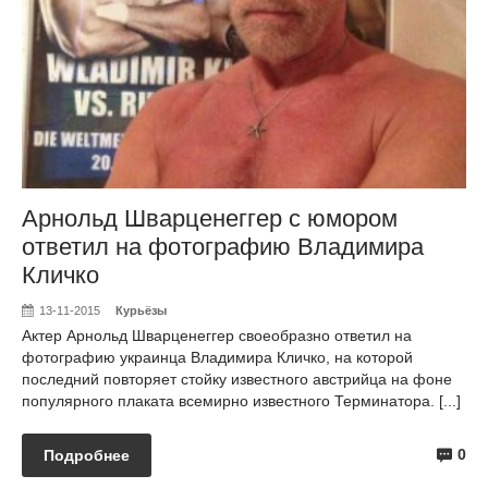
Арнольд Шварценеггер с юмором
ответил на фотографию Владимира
Кличко
13-11-2015
Курьёзы
Актер Арнольд Шварценеггер своеобразно ответил на
фотографию украинца Владимира Кличко, на которой
последний повторяет стойку известного австрийца на фоне
популярного плаката всемирно известного Терминатора. [...]
0
Подробнее