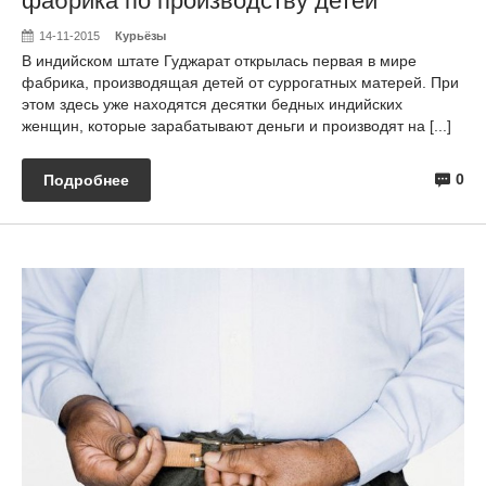
фабрика по производству детей
14-11-2015
Курьёзы
В индийском штате Гуджарат открылась первая в мире
фабрика, производящая детей от суррогатных матерей. При
этом здесь уже находятся десятки бедных индийских
женщин, которые зарабатывают деньги и производят на [...]
0
Подробнее