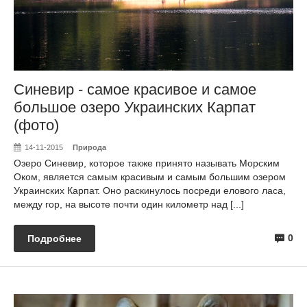
Синевир - самое красивое и самое
большое озеро Украинских Карпат
(фото)
14-11-2015
Природа
Озеро Синевир, которое также принято называть Морским
Оком, является самым красивым и самым большим озером
Украинских Карпат. Оно раскинулось посреди елового ласа,
между гор, на высоте почти один километр над [...]
0
Подробнее