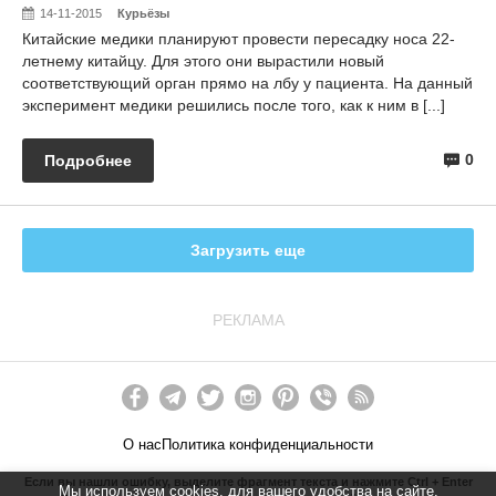
14-11-2015
Курьёзы
Китайские медики планируют провести пересадку носа 22-
летнему китайцу. Для этого они вырастили новый
соответствующий орган прямо на лбу у пациента. На данный
эксперимент медики решились после того, как к ним в [...]
0
Подробнее
Загрузить еще
РЕКЛАМА
О нас
Политика конфиденциальности
Если вы нашли ошибку, выделите фрагмент текста и нажмите Ctrl + Enter
Мы используем cookies, для вашего удобства на сайте.