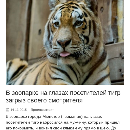
В зоопарке на глазах посетителей тигр
загрыз своего смотрителя
14-11-2015
Происшествия
В зоопарке города Мюнстер (Гремания) на глазах
посетителей тигр набросился на мужчину, который пришел
его покормить, и вонзил свои клыки ему прямо в шею. До