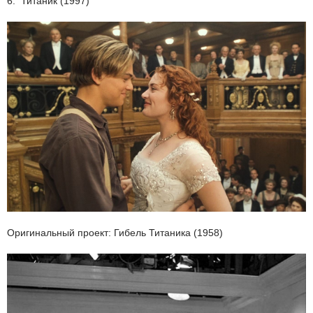
6. Титаник (1997)
Оригинальный проект: Гибель Титаника (1958)