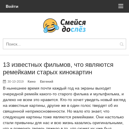
Войти
13 известных фильмов, что являются
ремейками старых кинокартин
30-10-2019
Кино
Евгений
В нынешнее время почти каждый год на экраны выходит
очередной ремейк какого-то старого фильма и мультфильма, и
далеко не всем это нравится. Кто-то хочет увидеть новый взгляд
на известные картины, другие же в один голос твердят об их
священной неприкосновенности. Но мало кто знает, что
следующие картины тоже являются ремейками. Они настолько
стали привычны для нас и всю жизнь казались оригинальными,
что и поверить теперь тяжело в то, что сюжет их уже был