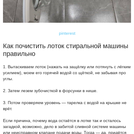
pinterest
Как почистить лоток стиральной машины
правильно
1. Вытаскиваем лоток (нажать на защёлку или потянуть с лёгким
усилием), моем его горячей водой со щёткой, не забывая про
углы.
2. Затем лезем зубочисткой в форсунки в нише.
3. Потом проверяем уровень — тарелка с водой на крышке не
врёт.
Если причина, почему вода остаётся в лотке так и осталось
загадкой, возможно, дело в забитой сливной системе машины
или неисправном клапане подачи воды. Тогда — да, придётся