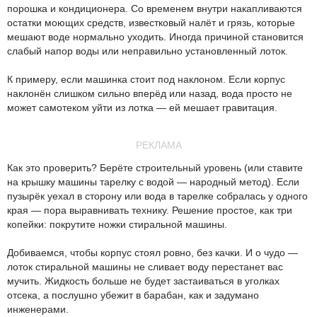
порошка и кондиционера. Со временем внутри накапливаются
остатки моющих средств, известковый налёт и грязь, которые
мешают воде нормально уходить. Иногда причиной становится
слабый напор воды или неправильно установленный лоток.
К примеру, если машинка стоит под наклоном. Если корпус
наклонён слишком сильно вперёд или назад, вода просто не
может самотеком уйти из лотка — ей мешает гравитация.
РЕКЛАМА
Как это проверить? Берёте строительный уровень (или ставите
на крышку машины тарелку с водой — народный метод). Если
пузырёк уехал в сторону или вода в тарелке собралась у одного
края — пора выравнивать технику. Решение простое, как три
копейки: покрутите ножки стиральной машины.
Добиваемся, чтобы корпус стоял ровно, без качки. И о чудо —
лоток стиральной машины не сливает воду перестанет вас
мучить. Жидкость больше не будет застаиваться в уголках
отсека, а послушно убежит в барабан, как и задумано
инженерами.