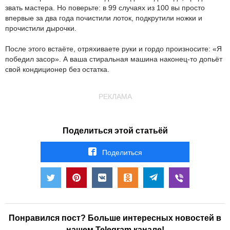
звать мастера. Но поверьте: в 99 случаях из 100 вы просто
впервые за два года почистили лоток, подкрутили ножки и
прочистили дырочки.
После этого встаёте, отряхиваете руки и гордо произносите: «Я
победил засор». А ваша стиральная машина наконец-то допьёт
свой кондиционер без остатка.
РЕКЛАМА
Поделиться этой статьёй
Поделиться
Понравился пост? Больше интересных новостей в
нашем Telegram канале!