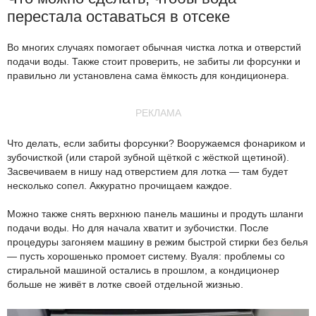
перестала оставаться в отсеке
Во многих случаях помогает обычная чистка лотка и отверстий
подачи воды. Также стоит проверить, не забиты ли форсунки и
правильно ли установлена сама ёмкость для кондиционера.
РЕКЛАМА
Что делать, если забиты форсунки? Вооружаемся фонариком и
зубочисткой (или старой зубной щёткой с жёсткой щетиной).
Засвечиваем в нишу над отверстием для лотка — там будет
несколько сопел. Аккуратно прочищаем каждое.
Можно также снять верхнюю панель машины и продуть шланги
подачи воды. Но для начала хватит и зубочистки. После
процедуры загоняем машину в режим быстрой стирки без белья
— пусть хорошенько промоет систему. Вуаля: проблемы со
стиральной машиной остались в прошлом, а кондиционер
больше не живёт в лотке своей отдельной жизнью.