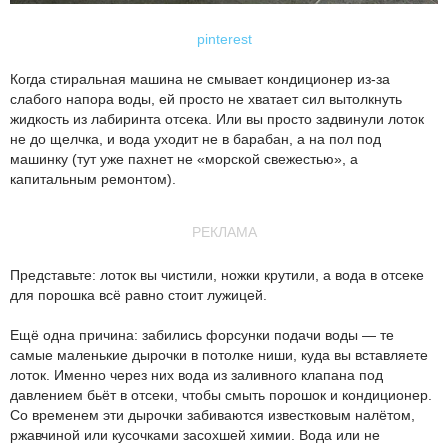
pinterest
Когда стиральная машина не смывает кондиционер из-за
слабого напора воды, ей просто не хватает сил вытолкнуть
жидкость из лабиринта отсека. Или вы просто задвинули лоток
не до щелчка, и вода уходит не в барабан, а на пол под
машинку (тут уже пахнет не «морской свежестью», а
капитальным ремонтом).
РЕКЛАМА
Представьте: лоток вы чистили, ножки крутили, а вода в отсеке
для порошка всё равно стоит лужицей.
Ещё одна причина: забились форсунки подачи воды — те
самые маленькие дырочки в потолке ниши, куда вы вставляете
лоток. Именно через них вода из заливного клапана под
давлением бьёт в отсеки, чтобы смыть порошок и кондиционер.
Со временем эти дырочки забиваются известковым налётом,
ржавчиной или кусочками засохшей химии. Вода или не