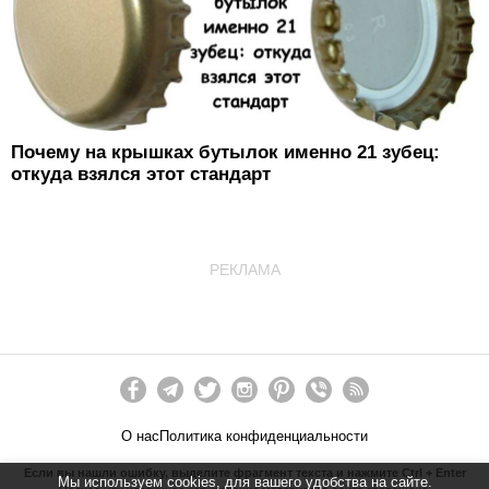
Почему на крышках бутылок именно 21 зубец:
откуда взялся этот стандарт
РЕКЛАМА
О нас
Политика конфиденциальности
Если вы нашли ошибку, выделите фрагмент текста и нажмите Ctrl + Enter
Мы используем cookies, для вашего удобства на сайте.