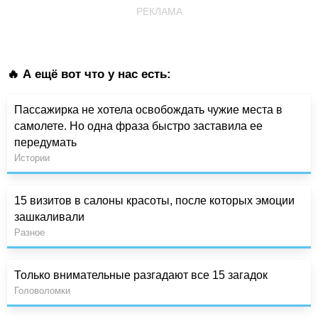
РЕКЛАМА
🔥 А ещё вот что у нас есть:
Пассажирка не хотела освобождать чужие места в
самолете. Но одна фраза быстро заставила ее
передумать
Истории
15 визитов в салоны красоты, после которых эмоции
зашкаливали
Разное
Только внимательные разгадают все 15 загадок
Головоломки