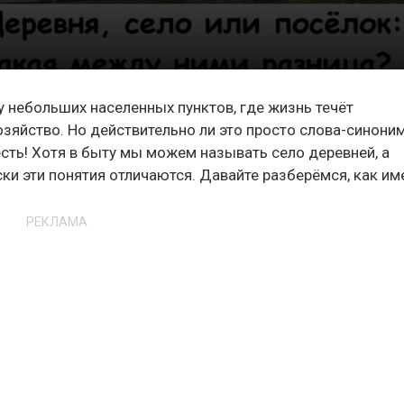
 у небольших населенных пунктов, где жизнь течёт
озяйство. Но действительно ли это просто слова-синони
сть! Хотя в быту мы можем называть село деревней, а
ки эти понятия отличаются. Давайте разберёмся, как им
РЕКЛАМА