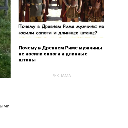
Почему в Древнем Риме мужчины
не носили сапоги и длинные
штаны
РЕКЛАМА
ными!