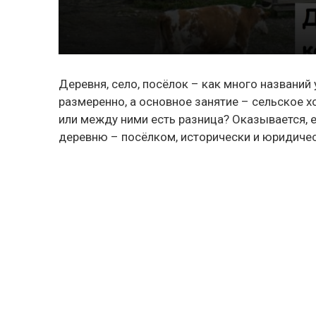
Деревня, село, посёлок – как много названий
размеренно, а основное занятие – сельское х
или между ними есть разница? Оказывается, е
деревню – посёлком, исторически и юридичес