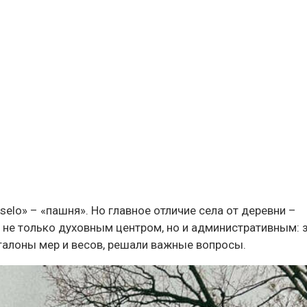
selo» – «пашня». Но главное отличие села от деревни –
а не только духовным центром, но и административным: 
эталоны мер и весов, решали важные вопросы.