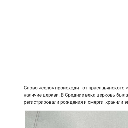
Слово «село» происходит от праславянского «
наличие церкви. В Средние века церковь был
регистрировали рождения и смерти, хранили 