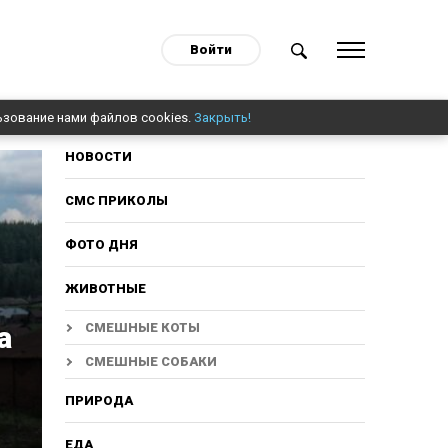
Войти
ьзование нами файлов cookies.
Закрыть!
НОВОСТИ
СМС ПРИКОЛЫ
ФОТО ДНЯ
ЖИВОТНЫЕ
а
СМЕШНЫЕ КОТЫ
СМЕШНЫЕ СОБАКИ
ПРИРОДА
ЕДА