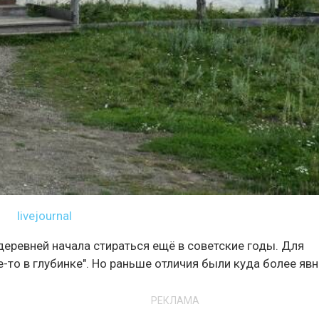
livejournal
деревней начала стираться ещё в советские годы. Для
де-то в глубинке". Но раньше отличия были куда более яв
РЕКЛАМА