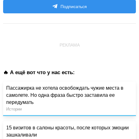
Подписаться
РЕКЛАМА
🔥 А ещё вот что у нас есть:
Пассажирка не хотела освобождать чужие места в
самолете. Но одна фраза быстро заставила ее
передумать
Истории
15 визитов в салоны красоты, после которых эмоции
зашкаливали