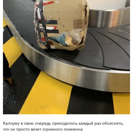
Каллуму в свою очередь приходилось каждый раз объяснять,
что он просто везет огромного покемона