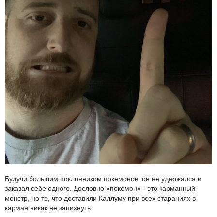
Будучи большим поклонником покемонов, он не удержался и
заказал себе одного. Дословно «покемон» - это карманный
монстр, но то, что доставили Каллуму при всех стараниях в
карман никак не запихнуть