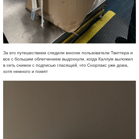
За его путешествием следили многие пользователи Твиттера и
все с большим облегчением выдохнули, когда Каллум выложил
в сеть снимок с подписью гласящей, что Снорлакс уже дома,
хотя немного и помят