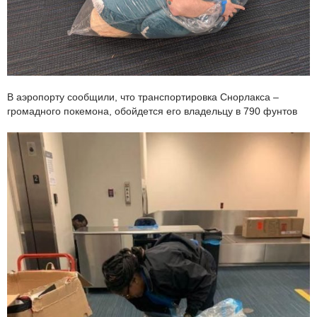
В аэропорту сообщили, что транспортировка Снорлакса –
громадного покемона, обойдется его владельцу в 790 фунтов