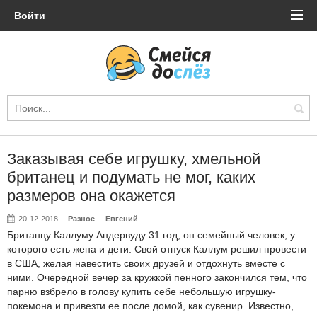
Войти
Заказывая себе игрушку, хмельной
британец и подумать не мог, каких
размеров она окажется
20-12-2018
Разное
Евгений
Британцу Каллуму Андервуду 31 год, он семейный человек, у
которого есть жена и дети. Свой отпуск Каллум решил провести
в США, желая навестить своих друзей и отдохнуть вместе с
ними. Очередной вечер за кружкой пенного закончился тем, что
парню взбрело в голову купить себе небольшую игрушку-
покемона и привезти ее после домой, как сувенир. Известно,