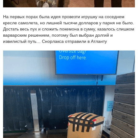
На первых порах была идея провезти игрушку на соседнем
кресле самолета, но лишней тысячи долларов у парня не было.
Достать весь пух и сложить покемона в сумку, казалось слишком
варварским решением, поэтому был выбран долгий и
извилистый путь… Снорлакса отправили в Атланту