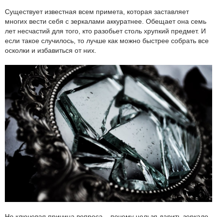
Существует известная всем примета, которая заставляет
многих вести себя с зеркалами аккуратнее. Обещает она семь
лет несчастий для того, кто разобьет столь хрупкий предмет. И
если такое случилось, то лучше как можно быстрее собрать все
осколки и избавиться от них.
Но ключевая причина вопроса – почему нельзя дарить зеркало