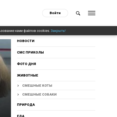
Войти
ьзование нами файлов cookies.
Закрыть!
НОВОСТИ
СМС ПРИКОЛЫ
ФОТО ДНЯ
ЖИВОТНЫЕ
СМЕШНЫЕ КОТЫ
СМЕШНЫЕ СОБАКИ
ПРИРОДА
ЕДА