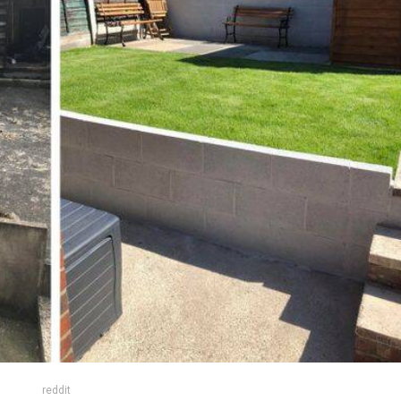
reddit