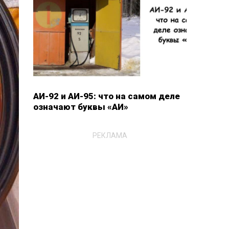
АИ-92 и АИ-95: что на самом деле
означают буквы «АИ»
РЕКЛАМА