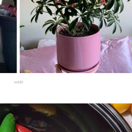
reddit