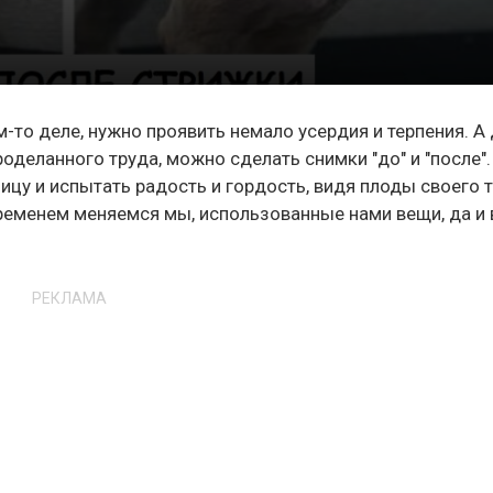
-то деле, нужно проявить немало усердия и терпения. А
роделанного труда, можно сделать снимки "до" и "после".
цу и испытать радость и гордость, видя плоды своего т
ременем меняемся мы, использованные нами вещи, да и 
РЕКЛАМА