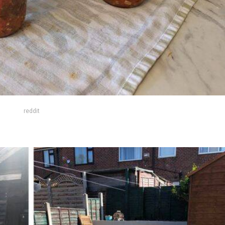
reddit