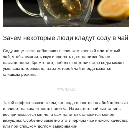
Зачем некоторые люди кладут соду в чай
Соду чаще всего добавляют в слишком крепкий или тёмный
чай, чтобы смягчить вкус и сделать цвет напитка более
насыщенным. Кроме того, небольшое количество соды может
уменьшать терпкость, из-за которой чай иногда кажется
слишком резким.
РЕКЛАМА
Такой эффект связан с тем, что сода является слабой щёлочью
и влияет на кислотность напитка. Из-за этого чайные танины
воспринимаются мягче, а сам напиток становится менее
вяжущим. Особенно заметно это в чёрном чае низкого качества
или при слишком долгом заваривании.