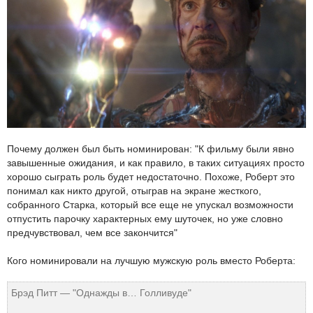
Почему должен был быть номинирован: "К фильму были явно
завышенные ожидания, и как правило, в таких ситуациях просто
хорошо сыграть роль будет недостаточно. Похоже, Роберт это
понимал как никто другой, отыграв на экране жесткого,
собранного Старка, который все еще не упускал возможности
отпустить парочку характерных ему шуточек, но уже словно
предчувствовал, чем все закончится"
Кого номинировали на лучшую мужскую роль вместо Роберта:
Брэд Питт — "Однажды в… Голливуде"