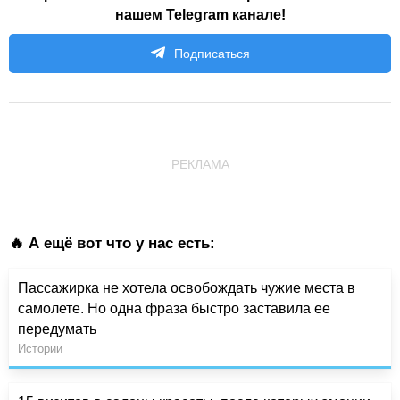
нашем Telegram канале!
Подписаться
РЕКЛАМА
🔥 А ещё вот что у нас есть:
Пассажирка не хотела освобождать чужие места в
самолете. Но одна фраза быстро заставила ее
передумать
Истории