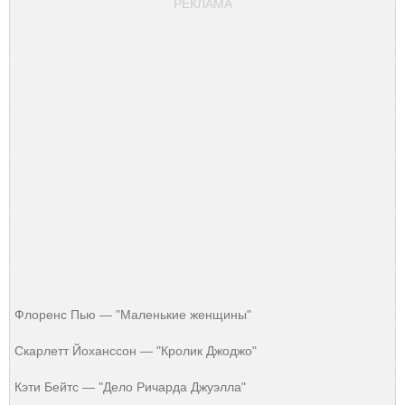
РЕКЛАМА
Флоренс Пью — "Маленькие женщины"
Скарлетт Йоханссон — "Кролик Джоджо"
Кэти Бейтс — "Дело Ричарда Джуэлла"