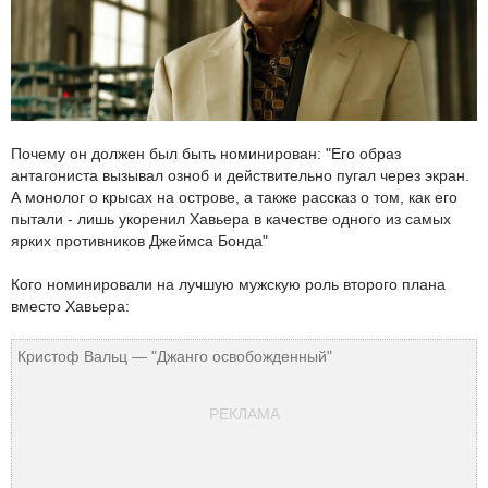
Почему он должен был быть номинирован: "Его образ
антагониста вызывал озноб и действительно пугал через экран.
А монолог о крысах на острове, а также рассказ о том, как его
пытали - лишь укоренил Хавьера в качестве одного из самых
ярких противников Джеймса Бонда"
Кого номинировали на лучшую мужскую роль второго плана
вместо Хавьера:
Кристоф Вальц — "Джанго освобожденный"
РЕКЛАМА