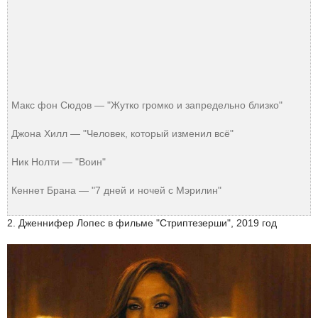
Макс фон Сюдов — "Жутко громко и запредельно близко"
Джона Хилл — "Человек, который изменил всё"
Ник Нолти — "Воин"
Кеннет Брана — "7 дней и ночей с Мэрилин"
2. Дженнифер Лопес в фильме "Стриптезерши", 2019 год