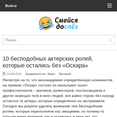
Войти
10 бесподобных актерских ролей,
которые остались без «Оскара»
14-06-2020
Знаменитости
/
Кино
Евгений
Несмотря на то, что киноакадемия определяющая номинантов
на премию «Оскар» состоит из нескольких тысяч
профессионалов – критиков, режиссеров, постановщиков и
других знающих толк в кино людей, все равно порою без наград
остаются те актеры, которые определенно их заслуживали.
Сегодня мы решили уделить внимание тем бесподобным
ролям, которые переполняли нас эмоциями, но почему-то
прошли мимо критиков, так и оставшись в тени тех, кто