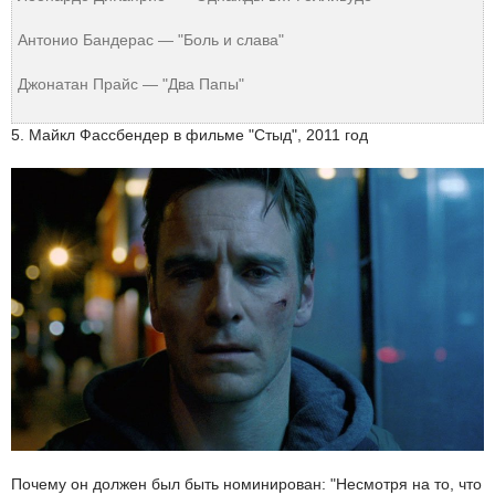
Антонио Бандерас — "Боль и слава"
Джонатан Прайс — "Два Папы"
5. Майкл Фассбендер в фильме "Стыд", 2011 год
Почему он должен был быть номинирован: "Несмотря на то, что