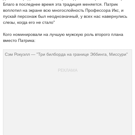
Благо в последнее время эта традиция меняется. Патрик
воплотил на экране всю многослойность Профессора Икс, и
пускай персонаж был неоднозначный, у всех нас навернулись
слезы, когда его не стало"
Кого номинировали на лучшую мужскую роль второго плана
вместо Патрика:
Сэм Рокуэлл — "Три билборда на границе Эббинга, Миссури"
РЕКЛАМА