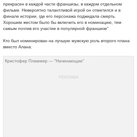
прекрасен в каждой части франшизы, в каждом отдельном
фильме. Невероятно талантливой игрой он отметился и в
финале истории, где его персонажа поджидала смерть.
Хорошим жестом было бы включить его в номинацию, тем
самым почтив его участие в популярной франшизе"
Кто был номинирован на лучшую мужскую роль второго плана
вместо Алана:
Кристофер Пламмер — "Начинающие"
РЕКЛАМА