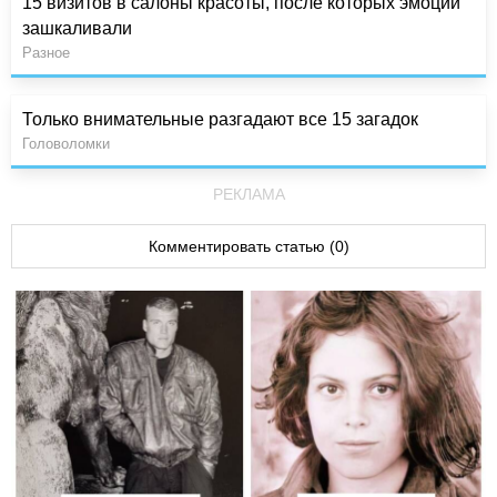
15 визитов в салоны красоты, после которых эмоции
зашкаливали
Разное
Только внимательные разгадают все 15 загадок
Головоломки
РЕКЛАМА
Комментировать статью (0)