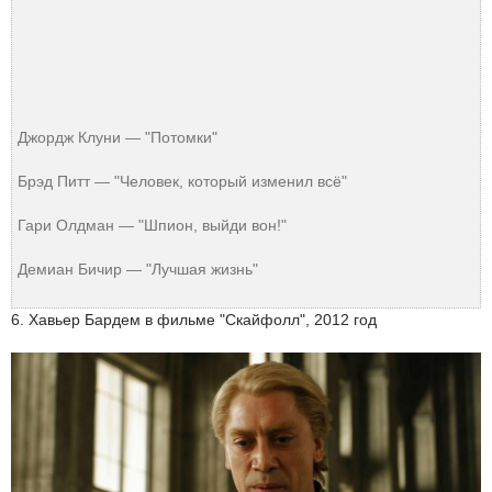
Джордж Клуни — "Потомки"
Брэд Питт — "Человек, который изменил всё"
Гари Олдман — "Шпион, выйди вон!"
Демиан Бичир — "Лучшая жизнь"
6. Хавьер Бардем в фильме "Скайфолл", 2012 год