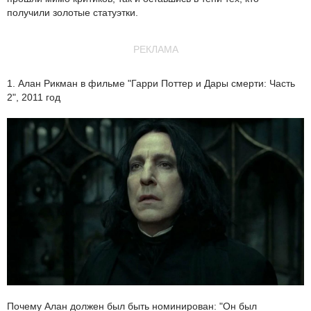
получили золотые статуэтки.
РЕКЛАМА
1. Алан Рикман в фильме "Гарри Поттер и Дары смерти: Часть
2", 2011 год
Почему Алан должен был быть номинирован: "Он был