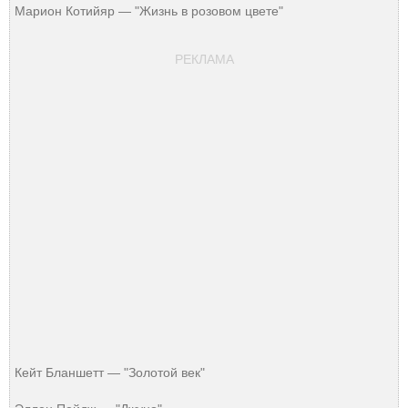
Марион Котийяр — "Жизнь в розовом цвете"
РЕКЛАМА
Кейт Бланшетт — "Золотой век"