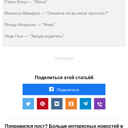
Гленн Клоуз — "Жена"
Мелисса Маккарти — "Сможете ли вы меня простить?"
Ялица Апарисио — "Рома"
Леди Гага — "Звезда родилась"
РЕКЛАМА
Поделиться этой статьёй
Поделиться
Понравился пост? Больше интересных новостей в