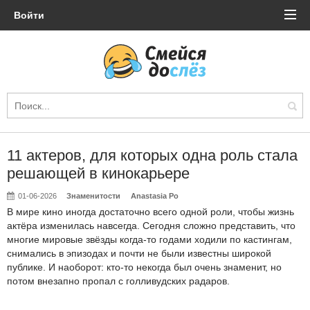
Войти
11 актеров, для которых одна роль стала
решающей в кинокарьере
01-06-2026
Знаменитости
Anastasia Po
В мире кино иногда достаточно всего одной роли, чтобы жизнь
актёра изменилась навсегда. Сегодня сложно представить, что
многие мировые звёзды когда-то годами ходили по кастингам,
снимались в эпизодах и почти не были известны широкой
публике. И наоборот: кто-то некогда был очень знаменит, но
потом внезапно пропал с голливудских радаров.