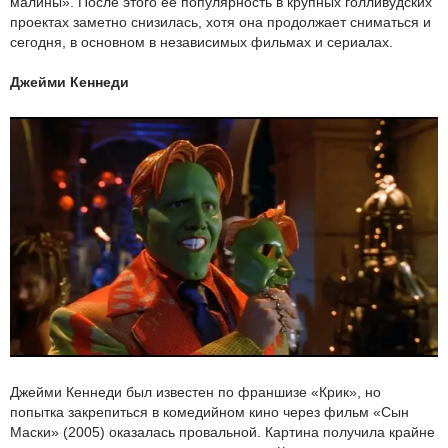
малины». После этого её популярность в крупных голливудских
проектах заметно снизилась, хотя она продолжает сниматься и
сегодня, в основном в независимых фильмах и сериалах.
Джейми Кеннеди
Джейми Кеннеди был известен по франшизе «Крик», но
попытка закрепиться в комедийном кино через фильм «Сын
Маски» (2005) оказалась провальной. Картина получила крайне