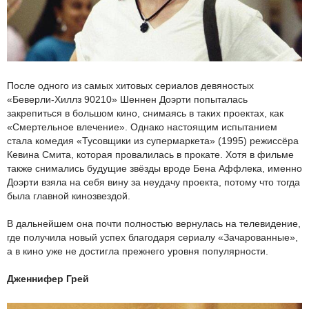
После одного из самых хитовых сериалов девяностых
«Беверли-Хиллз 90210» Шеннен Доэрти попыталась
закрепиться в большом кино, снимаясь в таких проектах, как
«Смертельное влечение». Однако настоящим испытанием
стала комедия «Тусовщики из супермаркета» (1995) режиссёра
Кевина Смита, которая провалилась в прокате. Хотя в фильме
также снимались будущие звёзды вроде Бена Аффлека, именно
Доэрти взяла на себя вину за неудачу проекта, потому что тогда
была главной кинозвездой.
В дальнейшем она почти полностью вернулась на телевидение,
где получила новый успех благодаря сериалу «Зачарованные»,
а в кино уже не достигла прежнего уровня популярности.
Дженнифер Грей