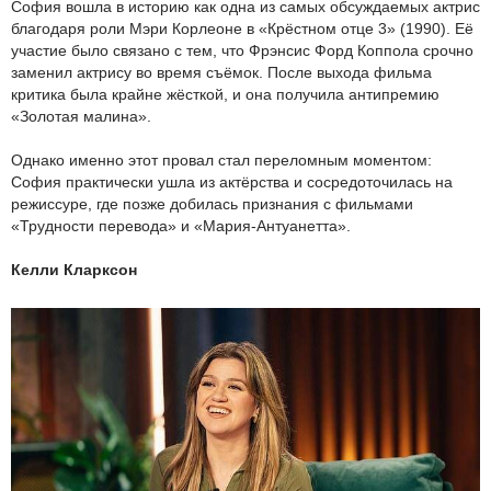
София вошла в историю как одна из самых обсуждаемых актрис
благодаря роли Мэри Корлеоне в «Крёстном отце 3» (1990). Её
участие было связано с тем, что Фрэнсис Форд Коппола срочно
заменил актрису во время съёмок. После выхода фильма
критика была крайне жёсткой, и она получила антипремию
«Золотая малина».
Однако именно этот провал стал переломным моментом:
София практически ушла из актёрства и сосредоточилась на
режиссуре, где позже добилась признания с фильмами
«Трудности перевода» и «Мария-Антуанетта».
Келли Кларксон