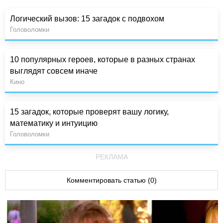
Логический вызов: 15 загадок с подвохом
Головоломки
10 популярных героев, которые в разных странах
выглядят совсем иначе
Кино
15 загадок, которые проверят вашу логику,
математику и интуицию
Головоломки
РЕКЛАМА
Комментировать статью (0)