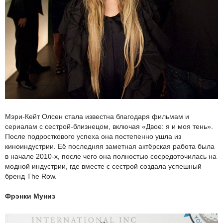
Мэри-Кейт Олсен стала известна благодаря фильмам и
сериалам с сестрой-близнецом, включая «Двое: я и моя тень».
После подросткового успеха она постепенно ушла из
киноиндустрии. Её последняя заметная актёрская работа была
в начале 2010-х, после чего она полностью сосредоточилась на
модной индустрии, где вместе с сестрой создала успешный
бренд The Row.
Фрэнки Муниз