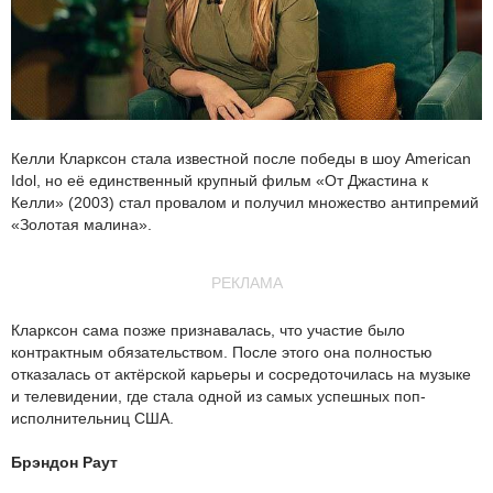
Келли Кларксон стала известной после победы в шоу American
Idol, но её единственный крупный фильм «От Джастина к
Келли» (2003) стал провалом и получил множество антипремий
«Золотая малина».
РЕКЛАМА
Кларксон сама позже признавалась, что участие было
контрактным обязательством. После этого она полностью
отказалась от актёрской карьеры и сосредоточилась на музыке
и телевидении, где стала одной из самых успешных поп-
исполнительниц США.
Брэндон Раут