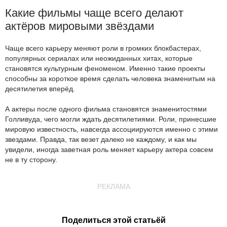
Какие фильмы чаще всего делают
актёров мировыми звёздами
Чаще всего карьеру меняют роли в громких блокбастерах,
популярных сериалах или неожиданных хитах, которые
становятся культурным феноменом. Именно такие проекты
способны за короткое время сделать человека знаменитым на
десятилетия вперёд.
А актеры после одного фильма становятся знаменитостями
Голливуда, чего могли ждать десятилетиями. Роли, принесшие
мировую известность, навсегда ассоциируются именно с этими
звездами. Правда, так везет далеко не каждому, и как мы
увидели, иногда заветная роль меняет карьеру актера совсем
не в ту сторону.
РЕКЛАМА
Поделиться этой статьёй