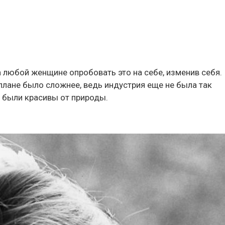
да любой женщине опробовать это на себе, изменив себя.
лане было сложнее, ведь индустрия еще не была так
дь были красивы от природы.