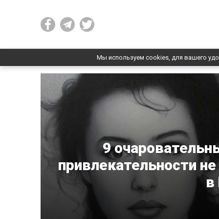
Мы используем cookies, для вашего удо
9 очаровательн
привлекательности не
в