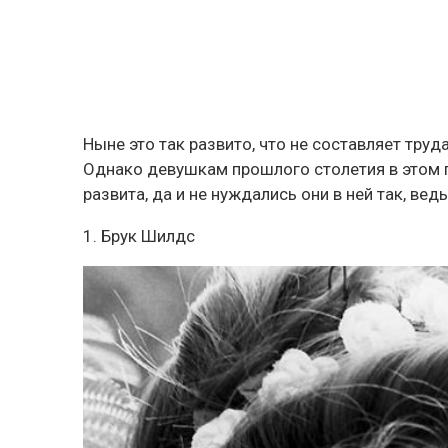
Ныне это так развито, что не составляет тру
Однако девушкам прошлого столетия в этом п
развита, да и не нуждались они в ней так, ве
1. Брук Шилдс