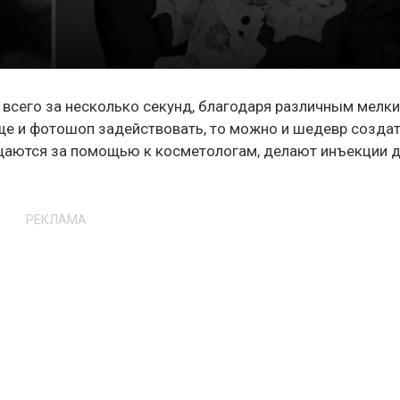
всего за несколько секунд, благодаря различным мелк
еще и фотошоп задействовать, то можно и шедевр создат
ащаются за помощью к косметологам, делают инъекции 
РЕКЛАМА