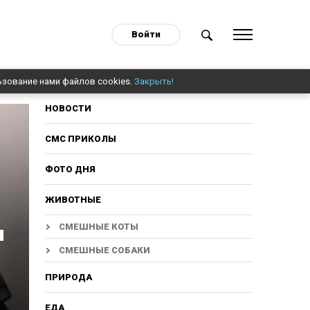
Войти
ьзование нами файлов cookies.
Закрыть!
НОВОСТИ
СМС ПРИКОЛЫ
ФОТО ДНЯ
ЖИВОТНЫЕ
ы
СМЕШНЫЕ КОТЫ
СМЕШНЫЕ СОБАКИ
ПРИРОДА
ЕДА