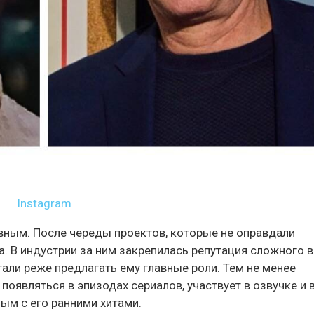
Instagram
вным. После череды проектов, которые не оправдали
а. В индустрии за ним закрепилась репутация сложного в
тали реже предлагать ему главные роли. Тем не менее
появляться в эпизодах сериалов, участвует в озвучке и 
ым с его ранними хитами.