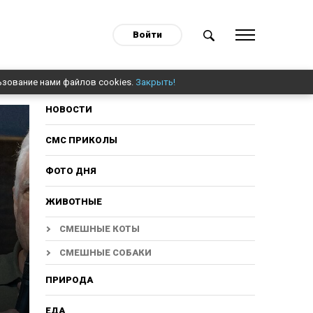
Войти
ьзование нами файлов cookies.
Закрыть!
НОВОСТИ
СМС ПРИКОЛЫ
ФОТО ДНЯ
ЖИВОТНЫЕ
СМЕШНЫЕ КОТЫ
СМЕШНЫЕ СОБАКИ
ПРИРОДА
ЕДА