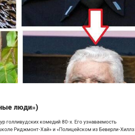
ные люди»)
р голливудских комедий 80-х. Его узнаваемость
школе Риджмонт-Хай» и «Полицейском из Беверли-Хиллз