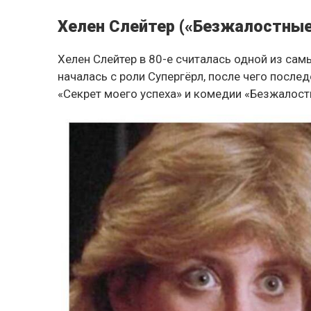
Хелен Слейтер («Безжалостны
Хелен Слейтер в 80-е считалась одной из сам
началась с роли Супергёрл, после чего посл
«Секрет моего успеха» и комедии «Безжалос