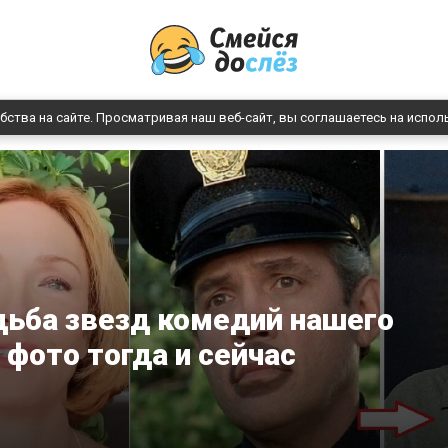
бства на сайте. Просматривая наш веб-сайт, вы соглашаетесь на испол
дьба звезд комедий нашего
 фото тогда и сейчас