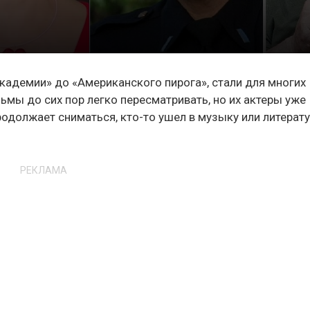
академии» до «Американского пирога», стали для многих
ьмы до сих пор легко пересматривать, но их актеры уже
одолжает сниматься, кто-то ушел в музыку или литератур
РЕКЛАМА