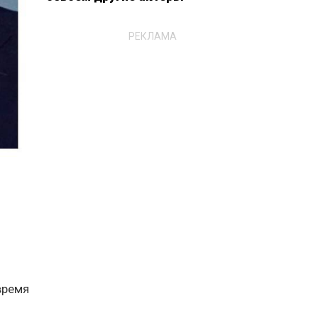
РЕКЛАМА
время