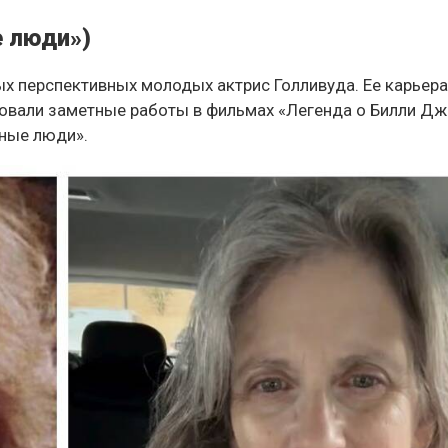
е люди»)
ых перспективных молодых актрис Голливуда. Ее карьер
едовали заметные работы в фильмах «Легенда о Билли Дж
тные люди».