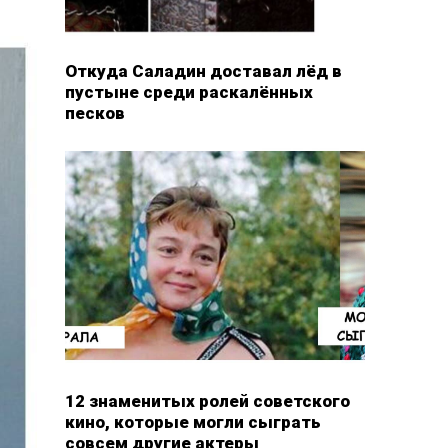
Откуда Саладин доставал лёд в
пустыне среди раскалённых
песков
12 знаменитых ролей советского
кино, которые могли сыграть
совсем другие актеры