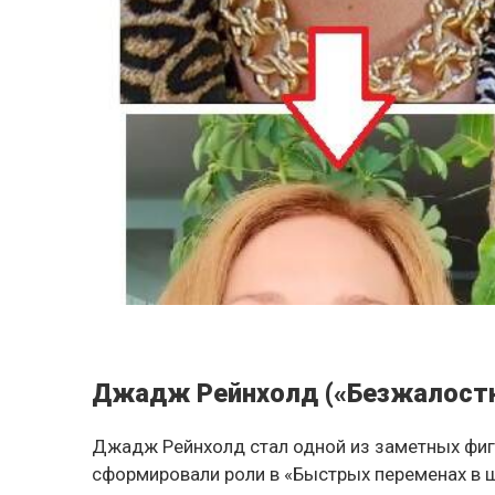
Джадж Рейнхолд («Безжалост
Джадж Рейнхолд стал одной из заметных фигу
сформировали роли в «Быстрых переменах в 