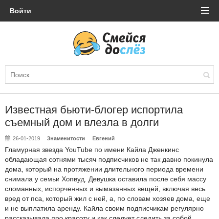
Войти
Известная бьюти-блогер испортила
съемный дом и влезла в долги
26-01-2019
Знаменитости
Евгений
Гламурная звезда YouTube по имени Кайла Дженкинс
обладающая сотнями тысяч подписчиков не так давно покинула
дома, который на протяжении длительного периода времени
снимала у семьи Хопвуд. Девушка оставила после себя массу
сломанных, испорченных и вымазанных вещей, включая весь
вред от пса, который жил с ней, а, по словам хозяев дома, еще
и не выплатила аренду. Кайла своим подписчикам регулярно
рассказывала про красоту и как следует следить за собой,