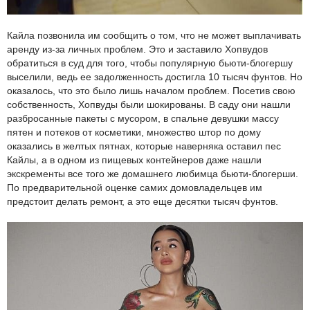
Кайла позвонила им сообщить о том, что не может выплачивать
аренду из-за личных проблем. Это и заставило Хопвудов
обратиться в суд для того, чтобы популярную бьюти-блогершу
выселили, ведь ее задолженность достигла 10 тысяч фунтов. Но
оказалось, что это было лишь началом проблем. Посетив свою
собственность, Хопвуды были шокированы. В саду они нашли
разбросанные пакеты с мусором, в спальне девушки массу
пятен и потеков от косметики, множество штор по дому
оказались в желтых пятнах, которые наверняка оставил пес
Кайлы, а в одном из пищевых контейнеров даже нашли
экскременты все того же домашнего любимца бьюти-блогерши.
По предварительной оценке самих домовладельцев им
предстоит делать ремонт, а это еще десятки тысяч фунтов.