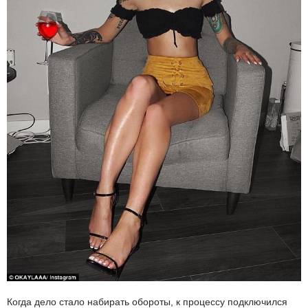
Когда дело стало набирать обороты, к процессу подключился