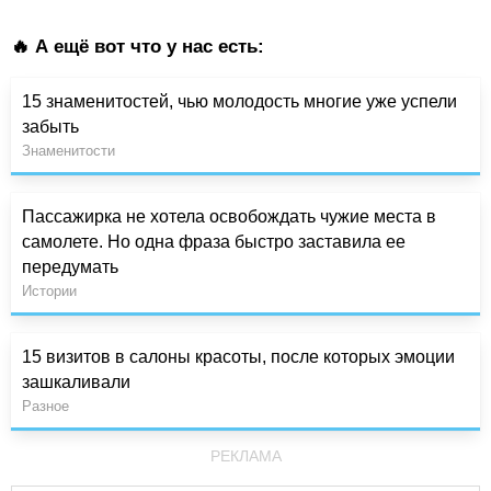
🔥 А ещё вот что у нас есть:
15 знаменитостей, чью молодость многие уже успели
забыть
Знаменитости
Пассажирка не хотела освобождать чужие места в
самолете. Но одна фраза быстро заставила ее
передумать
Истории
15 визитов в салоны красоты, после которых эмоции
зашкаливали
Разное
РЕКЛАМА