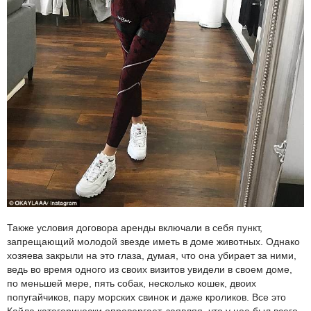
Также условия договора аренды включали в себя пункт,
запрещающий молодой звезде иметь в доме животных. Однако
хозяева закрыли на это глаза, думая, что она убирает за ними,
ведь во время одного из своих визитов увидели в своем доме,
по меньшей мере, пять собак, несколько кошек, двоих
попугайчиков, пару морских свинок и даже кроликов. Все это
Кайла категорически опровергает, заявляя, что у нее был всего