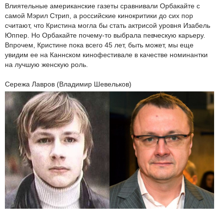
Влиятельные американские газеты сравнивали Орбакайте с
самой Мэрил Стрип, а российские кинокритики до сих пор
считают, что Кристина могла бы стать актрисой уровня Изабель
Юппер. Но Орбакайте почему-то выбрала певческую карьеру.
Впрочем, Кристине пока всего 45 лет, быть может, мы еще
увидим ее на Каннском кинофестивале в качестве номинантки
на лучшую женскую роль.
Сережа Лавров (Владимир Шевельков)