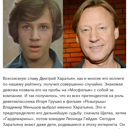
Всесоюзную славу Дмитрий Харатьян, как и многие его коллеги
по нашему рейтингу, получил совершенно случайно. Знакомая
девочка позвала его на пробы на «Мосфильм» с собой за
компанию. И так получилось, что из всех претендентов на роль
девятиклассника Игоря Грушко в фильме «Розыгрыш»
Владимир Меньшов выбрал именно Харатьяна. Это и
предопределило его дальнейшую судьбу: сначала Щепка, затем
«Гардемарины», потом комедии Леонида Гайдая. Сегодня
Харатьяна знают даже дети, родившиеся в эпоху интернета. Он