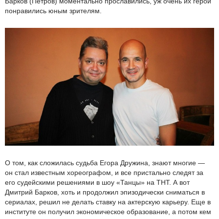
Барков (Петров) моментально прославились, уж очень их герои
понравились юным зрителям.
О том, как сложилась судьба Егора Дружина, знают многие —
он стал известным хореографом, и все пристально следят за
его судейскими решениями в шоу «Танцы» на ТНТ. А вот
Дмитрий Барков, хоть и продолжил эпизодически сниматься в
сериалах, решил не делать ставку на актерскую карьеру. Еще в
институте он получил экономическое образование, а потом кем