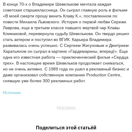
В конце 70-х о Владимире Шевелькове мечтала каждая
советская старшеклассница. Он сыграл главную роль в фильме
«В моей смерти прошу винить Клаву К.», поставленном по
повести Михаила Львовского. История о первой любви Сережи
Лаврова, еще в третьем классе павшего жертвой чар Клавы
Климаковой, перевернула судьбу Шевелькова. Он твердо решил
стать актером и поступил во ВГИК. Карьера Владимира
развивалась очень успешно. С Сергеем Жигуновым и Дмитрием
Харатьяном он сыграл в картине «Гардемарины, вперед!». Еще
одна его известная работа — приключенческий фильм «Сердца
трех». В настоящее время Шевельков продолжает сниматься,
но не очень активно. С 1989 года он ушел в рекламный бизнес и
даже организовал собственную компанию Production Centre,
снявшую уже более 300 рекламных работ.
Источник
РЕКЛАМА
Поделиться этой статьёй