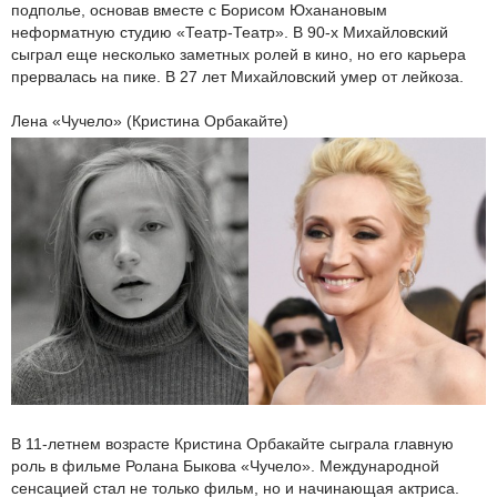
подполье, основав вместе с Борисом Юханановым
неформатную студию «Театр-Театр». В 90-х Михайловский
сыграл еще несколько заметных ролей в кино, но его карьера
прервалась на пике. В 27 лет Михайловский умер от лейкоза.
Лена «Чучело» (Кристина Орбакайте)
В 11-летнем возрасте Кристина Орбакайте сыграла главную
роль в фильме Ролана Быкова «Чучело». Международной
сенсацией стал не только фильм, но и начинающая актриса.