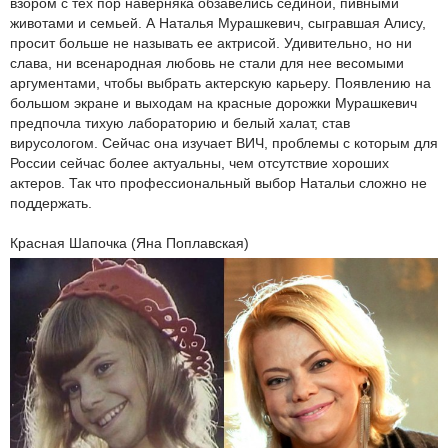
взором с тех пор наверняка обзавелись сединой, пивными
животами и семьей. А Наталья Мурашкевич, сыгравшая Алису,
просит больше не называть ее актрисой. Удивительно, но ни
слава, ни всенародная любовь не стали для нее весомыми
аргументами, чтобы выбрать актерскую карьеру. Появлению на
большом экране и выходам на красные дорожки Мурашкевич
предпочла тихую лабораторию и белый халат, став
вирусологом. Сейчас она изучает ВИЧ, проблемы с которым для
России сейчас более актуальны, чем отсутствие хороших
актеров. Так что профессиональный выбор Натальи сложно не
поддержать.
Красная Шапочка (Яна Поплавская)