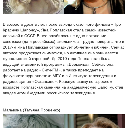
В возрасте десяти лет, после выхода сказочного фильма «Про
Красную Шапочку», Яна Поплавская стала самой известной
девочкой в СССР. В нее влюбилось не одно поколение
советских (да и российских) школьников. Трудно поверить, что в
2017-м Яна Поплавская отпразднует 50-летний юбилей. Сейчас
актриса продолжает сниматься, но активнее она занимается
журналистской карьерой. До 2010 года Поплавская была
ведущей знаменитой программы «Времечко». Сейчас она
работает на радио «Сити-FM», а также преподает на
факультете журналистики МГУ и в Институте телевидения и
радиовещания «Останкино». Красную шапку во взрослом
возрасте Поплавская сменила на академическую шапочку, став
академиком Академии российского телевидения.
Мальвина (Татьяна Проценко)