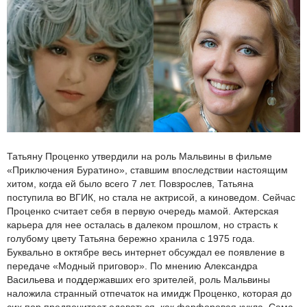
Татьяну Проценко утвердили на роль Мальвины в фильме
«Приключения Буратино», ставшим впоследствии настоящим
хитом, когда ей было всего 7 лет. Повзрослев, Татьяна
поступила во ВГИК, но стала не актрисой, а киноведом. Сейчас
Проценко считает себя в первую очередь мамой. Актерская
карьера для нее осталась в далеком прошлом, но страсть к
голубому цвету Татьяна бережно хранила с 1975 года.
Буквально в октябре весь интернет обсуждал ее появление в
передаче «Модный приговор». По мнению Александра
Васильева и поддержавших его зрителей, роль Мальвины
наложила странный отпечаток на имидж Проценко, которая до
сих пор предпочитает одеваться, как фарфоровая кукла. Сама