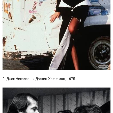
2. Джек Николсон и Дастин Хоффман, 1975