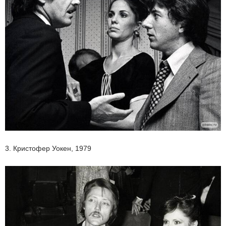
3. Кристофер Уокен, 1979