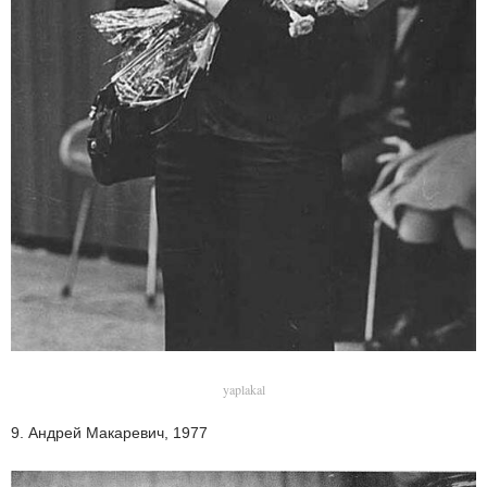
yaplakal
9. Андрей Макаревич, 1977