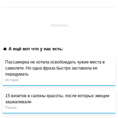
РЕКЛАМА
🔥 А ещё вот что у нас есть:
Пассажирка не хотела освобождать чужие места в
самолете. Но одна фраза быстро заставила ее
передумать
Истории
15 визитов в салоны красоты, после которых эмоции
зашкаливали
Разное