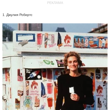
РЕКЛАМА
1. Джулия Робертс