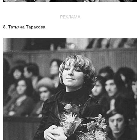
РЕКЛАМА
8. Татьяна Тарасова