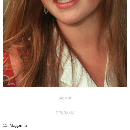
yaplakal
РЕКЛАМА
11. Мадонна