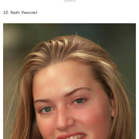
yaplakal
10. Кейт Уинслет