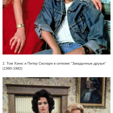
2. Том Хэнкс и Питер Сколари в ситкоме "Закадычные друзья"
(1980-1982)