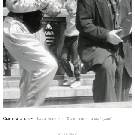
Смотрите также:
Как изменились 15 актеров сериала "Кухня"
РЕКЛАМА