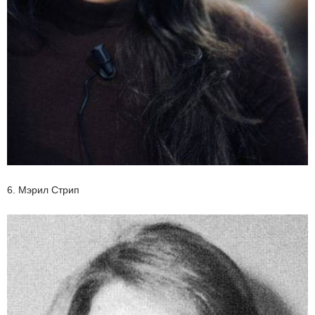
6. Мэрил Стрип