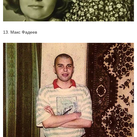
13. Макс Фадеев