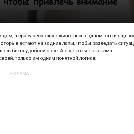
в дом, а сразу несколько животных в одном: это и ящери
которые встают на задние лапы, чтобы разведать ситуац
лось бы неудобной позе. А еще коты - это сама
своей, только им одним понятной логике:
РЕКЛАМА