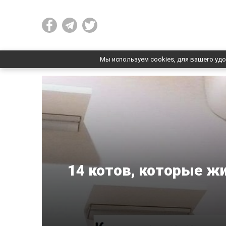
Мы используем cookies, для вашего удо
14 котов, которые жи