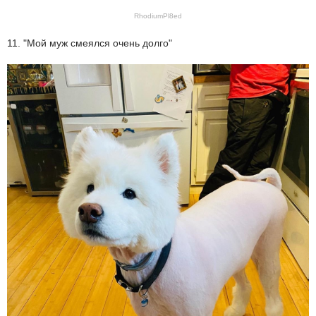
RhodiumPl8ed
11. "Мой муж смеялся очень долго"