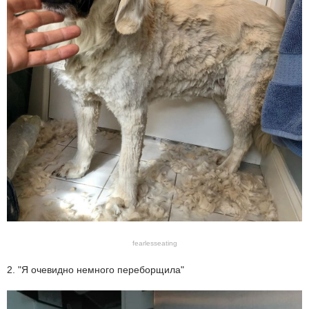
fearlesseating
2. "Я очевидно немного переборщила"