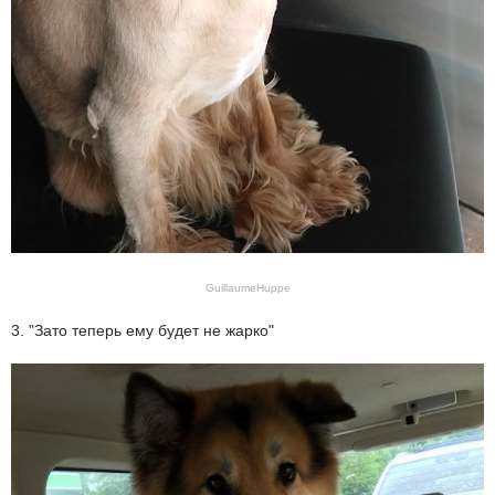
GuillaumeHuppe
3. "Зато теперь ему будет не жарко"