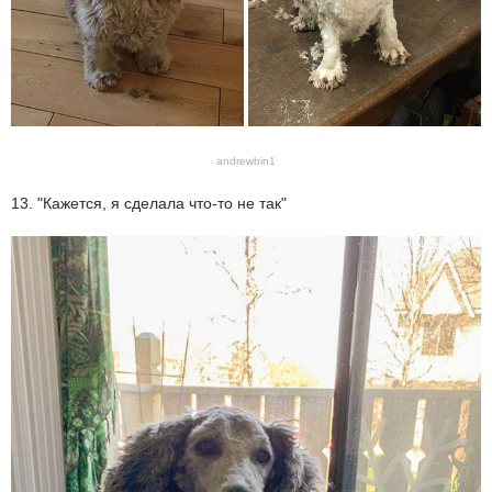
andrewbin1
13. "Кажется, я сделала что-то не так"