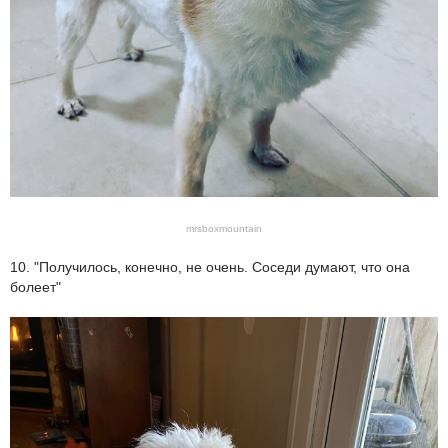
mrsboxmountain
10. "Получилось, конечно, не очень. Соседи думают, что она
болеет"