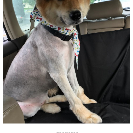
unbotheredcalvin