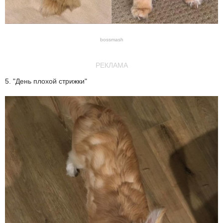
bossmash
РЕКЛАМА
5. "День плохой стрижки"