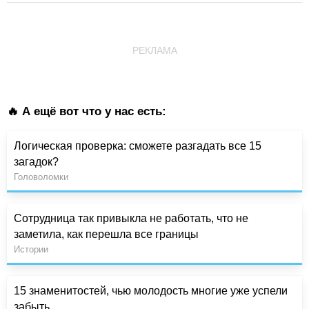
РЕКЛАМА
🔥 А ещё вот что у нас есть:
Логическая проверка: сможете разгадать все 15
загадок?
Головоломки
Сотрудница так привыкла не работать, что не
заметила, как перешла все границы
Истории
15 знаменитостей, чью молодость многие уже успели
забыть