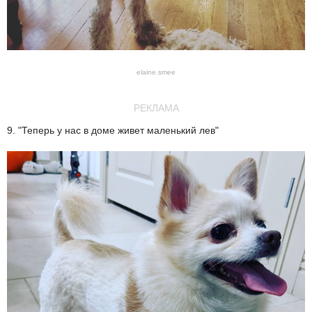
elaine.smee
РЕКЛАМА
9. "Теперь у нас в доме живет маленький лев"