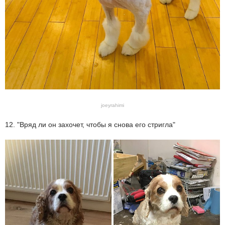
joeyrahimi
12. "Вряд ли он захочет, чтобы я снова его стригла"