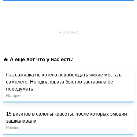
РЕКЛАМА
🔥 А ещё вот что у нас есть:
Пассажирка не хотела освобождать чужие места в
самолете. Но одна фраза быстро заставила ее
передумать
Истории
15 визитов в салоны красоты, после которых эмоции
зашкаливали
Разное