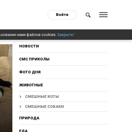
Войти
ьзование нами файлов cookies.
Закрыть!
НОВОСТИ
СМС ПРИКОЛЫ
ФОТО ДНЯ
ЖИВОТНЫЕ
СМЕШНЫЕ КОТЫ
СМЕШНЫЕ СОБАКИ
ПРИРОДА
ЕДА