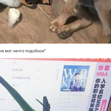
 не мог нечто подобное"