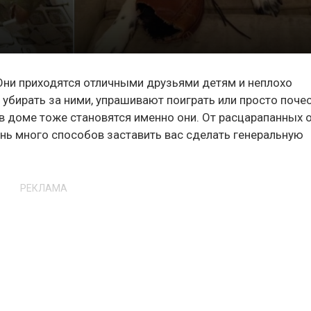
ни приходятся отличными друзьями детям и неплохо
 убирать за ними, упрашивают поиграть или просто поче
 в доме тоже становятся именно они. От расцарапанных 
ень много способов заставить вас сделать генеральную
РЕКЛАМА