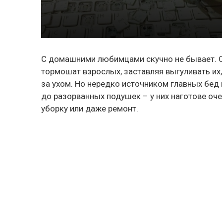
С домашними любимцами скучно не бывает. О
тормошат взрослых, заставляя выгуливать их,
за ухом. Но нередко источником главных бед
до разорванных подушек – у них наготове оч
уборку или даже ремонт.