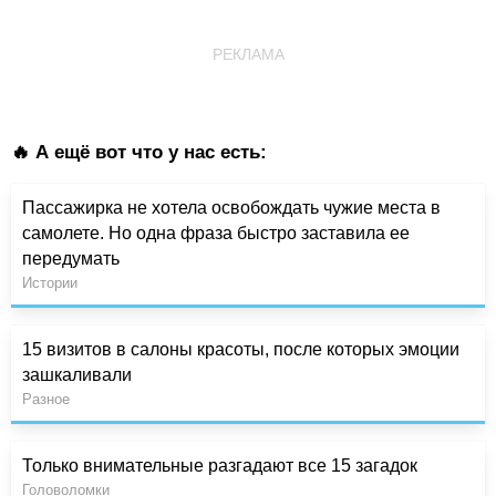
РЕКЛАМА
🔥 А ещё вот что у нас есть:
Пассажирка не хотела освобождать чужие места в
самолете. Но одна фраза быстро заставила ее
передумать
Истории
15 визитов в салоны красоты, после которых эмоции
зашкаливали
Разное
Только внимательные разгадают все 15 загадок
Головоломки