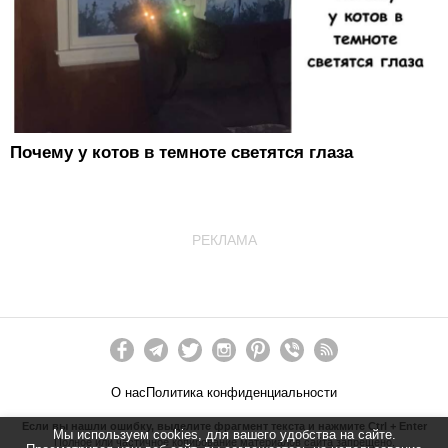
Почему у котов в темноте светятся глаза
РЕКЛАМА
О нас
Политика конфиденциальности
Если вы нашли ошибку, выделите фрагмент текста и нажмите Ctrl + Enter
Мы используем cookies, для вашего удобства на сайте.
Полное или частичное копирование материалов сайта запрещено.