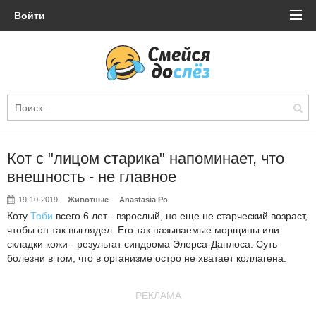
Войти
Кот с "лицом старика" напоминает, что
внешность - не главное
19-10-2019
Животные
Anastasia Po
Коту
Тоби
всего 6 лет - взрослый, но еще не старческий возраст,
чтобы он так выглядел. Его так называемые морщины или
складки кожи - результат синдрома Элерса-Данлоса. Суть
болезни в том, что в организме остро не хватает коллагена.
РЕКЛАМА