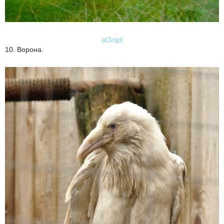
u/2cigz
10. Ворона.