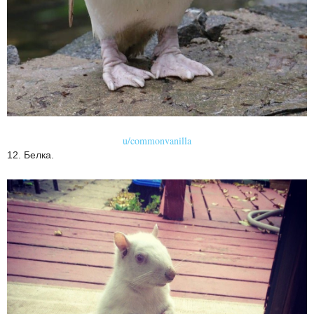
u/commonvanilla
12. Белка.