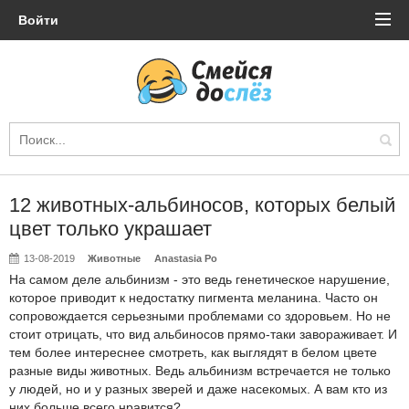
Войти
12 животных-альбиносов, которых белый
цвет только украшает
13-08-2019
Животные
Anastasia Po
На самом деле альбинизм - это ведь генетическое нарушение,
которое приводит к недостатку пигмента меланина. Часто он
сопровождается серьезными проблемами со здоровьем. Но не
стоит отрицать, что вид альбиносов прямо-таки завораживает. И
тем более интереснее смотреть, как выглядят в белом цвете
разные виды животных. Ведь альбинизм встречается не только
у людей, но и у разных зверей и даже насекомых. А вам кто из
них больше всего нравится?