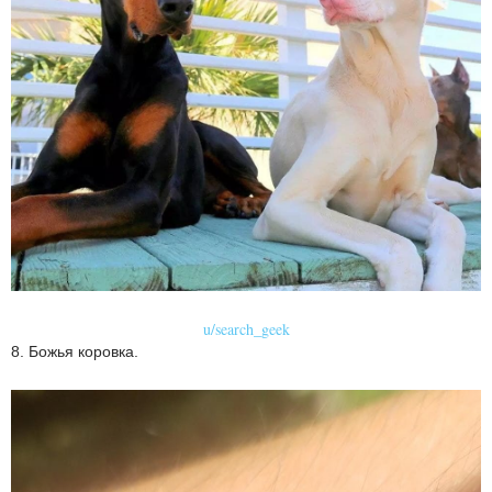
u/search_geek
8. Божья коровка.