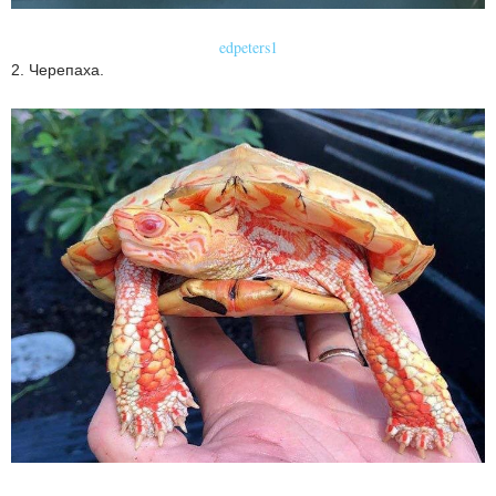
edpeters1
2. Черепаха.