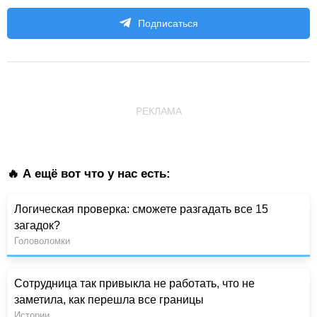
Подписаться
РЕКЛАМА
🔥 А ещё вот что у нас есть:
Логическая проверка: сможете разгадать все 15
загадок?
Головоломки
Сотрудница так привыкла не работать, что не
заметила, как перешла все границы
Истории