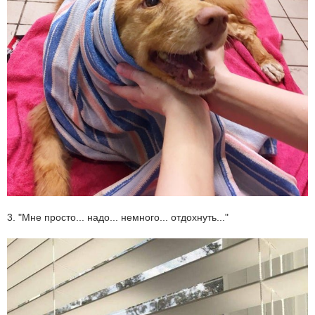
3. "Мне просто... надо... немного... отдохнуть..."