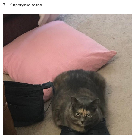
7. "К прогулке готов"