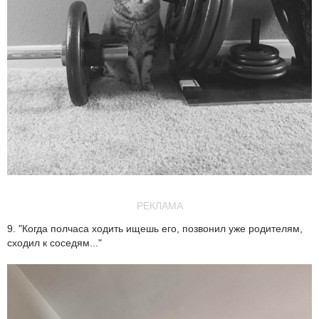
РЕКЛАМА
9. "Когда полчаса ходить ищешь его, позвонил уже родителям,
сходил к соседям..."