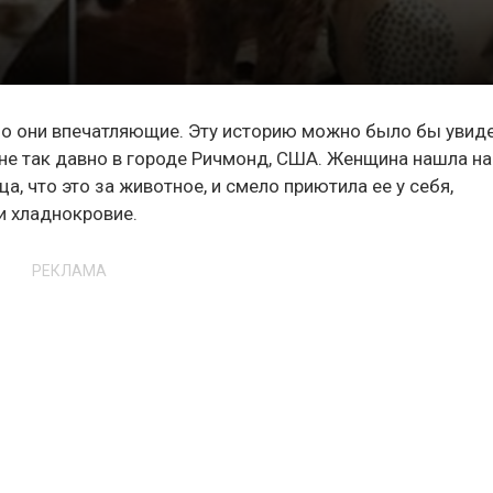
ьно они впечатляющие. Эту историю можно было бы увиде
 не так давно в городе Ричмонд, США. Женщина нашла на
, что это за животное, и смело приютила ее у себя,
и хладнокровие.
РЕКЛАМА