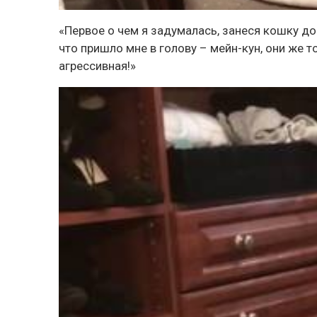
«Первое о чем я задумалась, занеся кошку дом
что пришло мне в голову – мейн-кун, они же 
агрессивная!»