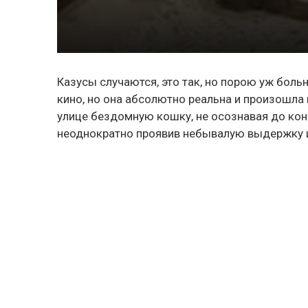
Казусы случаются, это так, но порою уж бол
кино, но она абсолютно реальна и произошла
улице бездомную кошку, не осознавая до конца
неоднократно проявив небывалую выдержку 