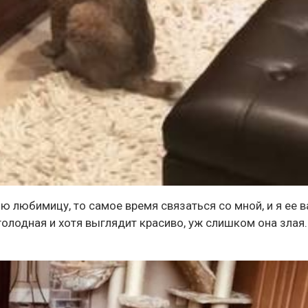
 любимицу, то самое время связаться со мной, и я ее 
 голодная и хотя выглядит красиво, уж слишком она злая.