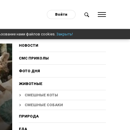
Войти
ьзование нами файлов cookies.
Закрыть!
НОВОСТИ
СМС ПРИКОЛЫ
ФОТО ДНЯ
ЖИВОТНЫЕ
СМЕШНЫЕ КОТЫ
СМЕШНЫЕ СОБАКИ
ПРИРОДА
ЕДА