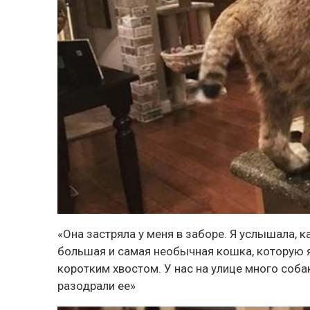
«Она застряла у меня в заборе. Я услышала, 
большая и самая необычная кошка, которую я 
коротким хвостом. У нас на улице много собак
разодрали ее»