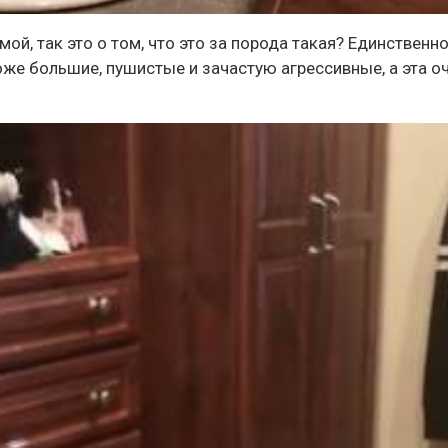
ой, так это о том, что это за порода такая? Единственно
тоже большие, пушистые и зачастую агрессивные, а эта о