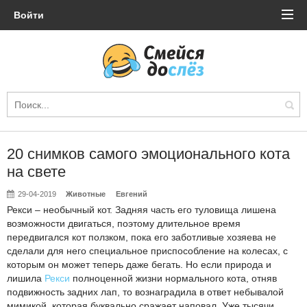
Войти
20 снимков самого эмоционального кота
на свете
29-04-2019
Животные
Евгений
Рекси – необычный кот. Задняя часть его туловища лишена
возможности двигаться, поэтому длительное время
передвигался кот ползком, пока его заботливые хозяева не
сделали для него специальное приспособление на колесах, с
которым он может теперь даже бегать. Но если природа и
лишила
Рекси
полноценной жизни нормального кота, отняв
подвижность задних лап, то вознаградила в ответ небывалой
мимикой, которая буквально сражает наповал. Уже тысячи