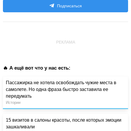
Подписаться
РЕКЛАМА
🔥 А ещё вот что у нас есть:
Пассажирка не хотела освобождать чужие места в
самолете. Но одна фраза быстро заставила ее
передумать
Истории
15 визитов в салоны красоты, после которых эмоции
зашкаливали