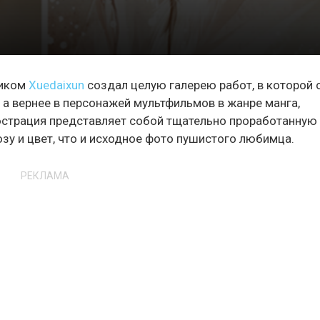
ником
Xuedaixun
создал целую галерею работ, в которой 
 а вернее в персонажей мультфильмов в жанре манга,
люстрация представляет собой тщательно проработанную
озу и цвет, что и исходное фото пушистого любимца.
РЕКЛАМА