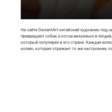
На сайте DeviantArt китайский художник под 
превращает собак и котов визуально в людей,
который популярен в его стране. Каждая ил
копию, которая отражает то же настроение, п