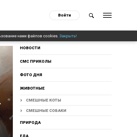
Войти
ьзование нами файлов cookies.
Закрыть!
НОВОСТИ
СМС ПРИКОЛЫ
ФОТО ДНЯ
ЖИВОТНЫЕ
-
СМЕШНЫЕ КОТЫ
СМЕШНЫЕ СОБАКИ
ПРИРОДА
ЕДА