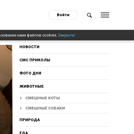
Войти
ьзование нами файлов cookies.
Закрыть!
НОВОСТИ
СМС ПРИКОЛЫ
ФОТО ДНЯ
ЖИВОТНЫЕ
СМЕШНЫЕ КОТЫ
СМЕШНЫЕ СОБАКИ
ПРИРОДА
ЕДА