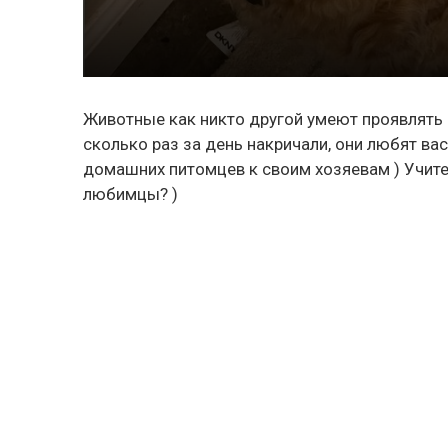
Животные как никто другой умеют проявлять 
сколько раз за день накричали, они любят ва
домашних питомцев к своим хозяевам ) Учите
любимцы? )