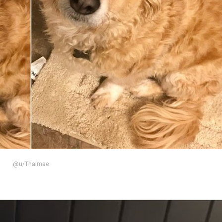
@u/Thaimae