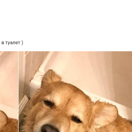
в туалет )