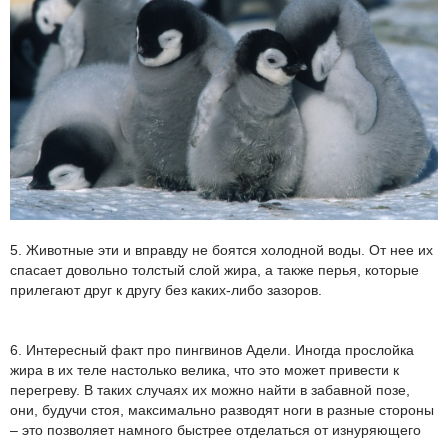
5. Животные эти и вправду не боятся холодной воды. От нее их
спасает довольно толстый слой жира, а также перья, которые
прилегают друг к другу без каких-либо зазоров.
6. Интересный факт про пингвинов Адели. Иногда прослойка
жира в их теле настолько велика, что это может привести к
перегреву. В таких случаях их можно найти в забавной позе,
они, будучи стоя, максимально разводят ноги в разные стороны
– это позволяет намного быстрее отделаться от изнуряющего