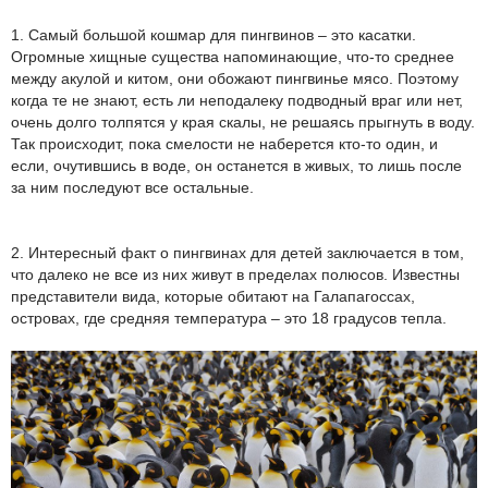
1. Самый большой кошмар для пингвинов – это касатки.
Огромные хищные существа напоминающие, что-то среднее
между акулой и китом, они обожают пингвинье мясо. Поэтому
когда те не знают, есть ли неподалеку подводный враг или нет,
очень долго толпятся у края скалы, не решаясь прыгнуть в воду.
Так происходит, пока смелости не наберется кто-то один, и
если, очутившись в воде, он останется в живых, то лишь после
за ним последуют все остальные.
2. Интересный факт о пингвинах для детей заключается в том,
что далеко не все из них живут в пределах полюсов. Известны
представители вида, которые обитают на Галапагоссах,
островах, где средняя температура – это 18 градусов тепла.