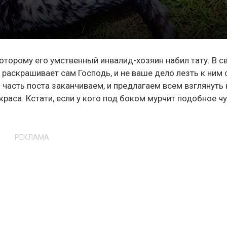
оторому его умственный инвалид-хозяин набил тату. В с
 раскрашивает сам Господь, и не ваше дело лезть к ним 
часть поста заканчиваем, и предлагаем всем взглянуть 
аса. Кстати, если у кого под боком мурчит подобное чу
РЕКЛАМА