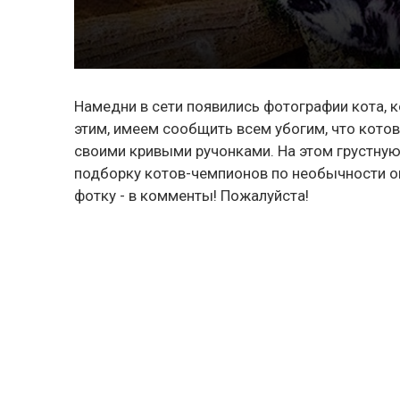
Намедни в сети появились фотографии кота, к
этим, имеем сообщить всем убогим, что котов
своими кривыми ручонками. На этом грустную 
подборку котов-чемпионов по необычности окр
фотку - в комменты! Пожалуйста!