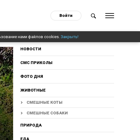
Войти
ьзование нами файлов cookies.
Закрыть!
НОВОСТИ
СМС ПРИКОЛЫ
ФОТО ДНЯ
ЖИВОТНЫЕ
СМЕШНЫЕ КОТЫ
СМЕШНЫЕ СОБАКИ
ПРИРОДА
ЕДА