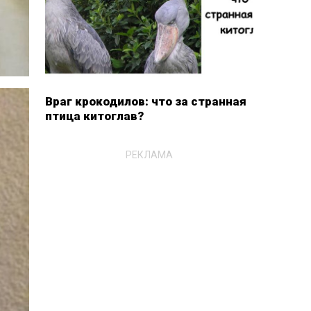
Враг крокодилов: что за странная
птица китоглав?
РЕКЛАМА