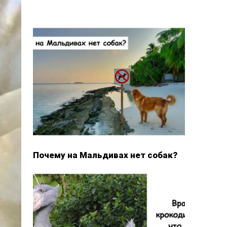
Почему на Мальдивах нет собак?