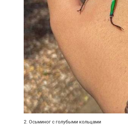
2. Осьминог с голубыми кольцами