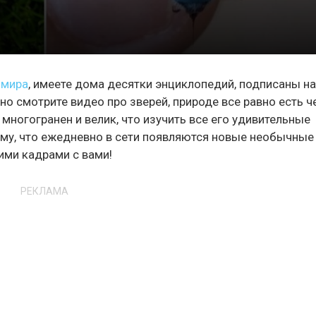
 мира
, имеете дома десятки энциклопедий, подписаны н
о смотрите видео про зверей, природе все равно есть ч
ногогранен и велик, что изучить все его удивительные
тому, что ежедневно в сети появляются новые необычные
ими кадрами с вами!
РЕКЛАМА