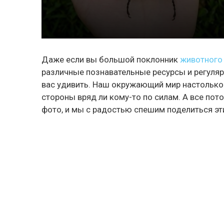
Даже если вы большой поклонник
животного
различные познавательные ресурсы и регулярн
вас удивить. Наш окружающий мир настолько м
стороны вряд ли кому-то по силам. А все по
фото, и мы с радостью спешим поделиться эт