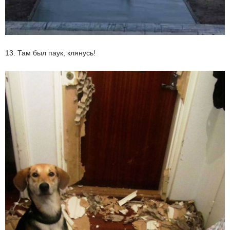
13. Там был паук, клянусь!