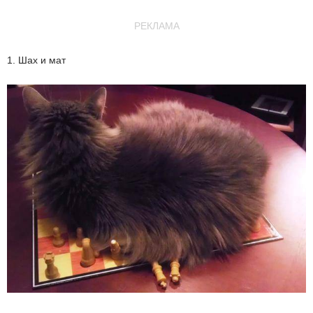
РЕКЛАМА
1. Шах и мат