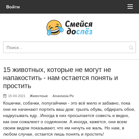
Войти
15 животных, которые не могут не
напакостить - нам остается понять и
простить
15-04-2021
Животные
Anastasia Po
Кошечки, собачки, попугайчики - это всё мило и забавно, пока
они не начинают портить ваш дом: грызть обувь, обдирать обои,
надкусывать еду...Иногда в них просыпается совесть и видно,
как они сожалеют о содеянном. А иногда, кажется, они всем
своим видом показывают, что им ничуть не жаль. Но нам, в
любом случае, остается лишь понять и простить!