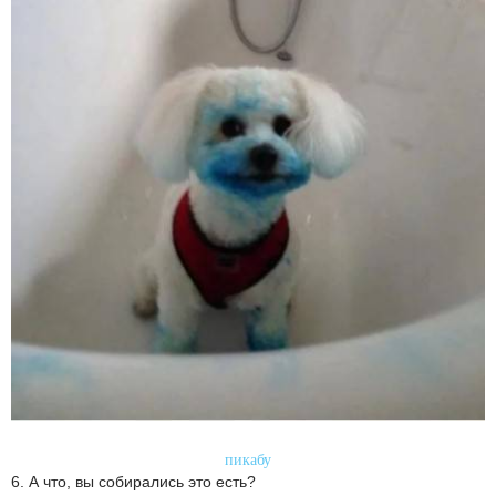
пикабу
6. А что, вы собирались это есть?