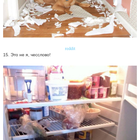
reddit
15. Это не я, чесслово!