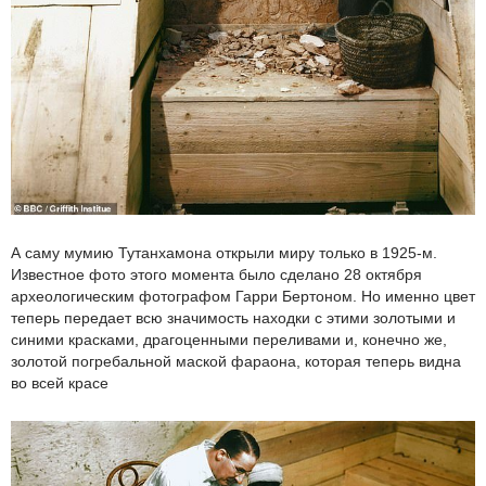
А саму мумию Тутанхамона открыли миру только в 1925-м.
Известное фото этого момента было сделано 28 октября
археологическим фотографом Гарри Бертоном. Но именно цвет
теперь передает всю значимость находки с этими золотыми и
синими красками, драгоценными переливами и, конечно же,
золотой погребальной маской фараона, которая теперь видна
во всей красе