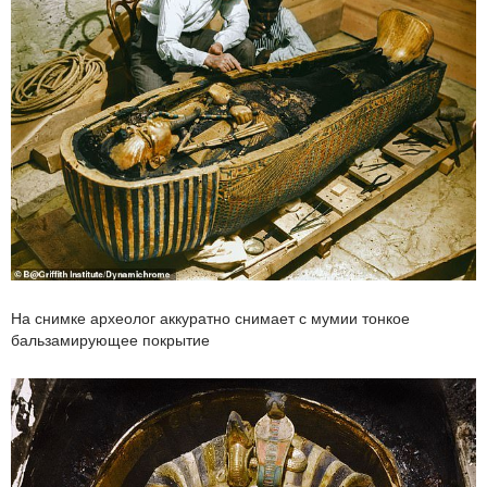
На снимке археолог аккуратно снимает с мумии тонкое
бальзамирующее покрытие