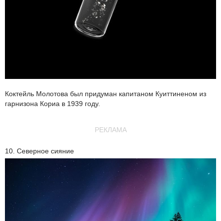
Коктейль Молотова был придуман капитаном Куиттиненом из
гарнизона Кориа в 1939 году.
РЕКЛАМА
10. Северное сияние