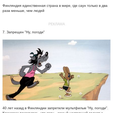
Финляндия единственная страна в мире, где саун только в два
раза меньше, чем людей
РЕКЛАМА
7. Запрещен "Ну, погоди"
40 лет назад в Финляндии запретили мультфильм "Ну, погоди".
Комиссии показалось, что заяц - самый настоящий садист и