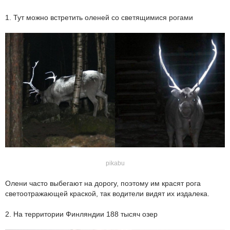
1. Тут можно встретить оленей со светящимися рогами
pikabu
Олени часто выбегают на дорогу, поэтому им красят рога
светоотражающей краской, так водители видят их издалека.
2. На территории Финляндии 188 тысяч озер