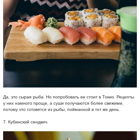
Да, это сырая рыба. Но попробовать ее стоит в Токио. Рецепты
у них намного проще, а суши получаются более свежими,
потому что готовятся из рыбы, пойманной в тот же день.
7. Кубинский сендвич.