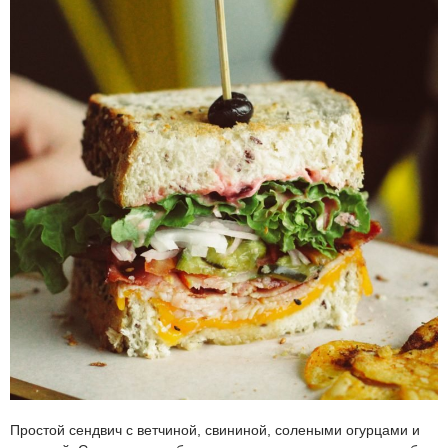
Простой сендвич с ветчиной, свининой, солеными огурцами и