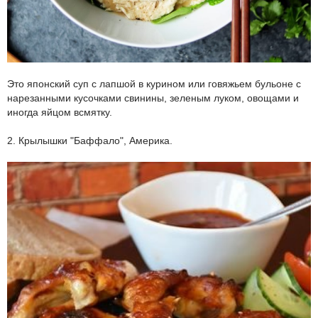
Это японский суп с лапшой в курином или говяжьем бульоне с
нарезанными кусочками свинины, зеленым луком, овощами и
иногда яйцом всмятку.
2. Крылышки "Баффало", Америка.