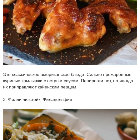
Это классическое американское блюдо. Сильно прожаренные
куриные крылышки с острым соусом. Панировки нет, но иногда
их приправляют кайенским перцем.
3. Филли чизстейк, Филадельфия.