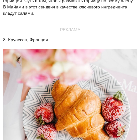
горчицей. Суть в том, чтобы размазать горчицу по всему хлебу.
В Майами в этот сендвич в качестве ключевого ингредиента
кладут салями.
РЕКЛАМА
8. Круассан, Франция.