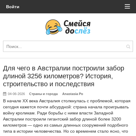
Войти
Для чего в Австралии построили забор
длиной 3256 километров? История,
строительство и последствия
04-06-2026
Страны и города
Anastasia Po
В начале XX века Австралия столкнулась с проблемой, которая
сегодня кажется почти абсурдной: страна начала проигрывать
войну кроликам. Ради борьбы с ними власти Западной
Австралии построили гигантский забор длиной более 3200
километров — одно из самых длинных сооружений подобного
типа в истории человечества. Но со временем стало ясно, что