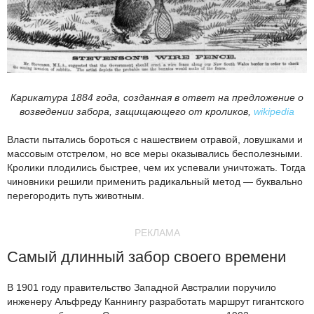
Карикатура 1884 года, созданная в ответ на предложение о
возведении забора, защищающего от кроликов,
wikipedia
Власти пытались бороться с нашествием отравой, ловушками и
массовым отстрелом, но все меры оказывались бесполезными.
Кролики плодились быстрее, чем их успевали уничтожать. Тогда
чиновники решили применить радикальный метод — буквально
перегородить путь животным.
РЕКЛАМА
Самый длинный забор своего времени
В 1901 году правительство Западной Австралии поручило
инженеру Альфреду Каннингу разработать маршрут гигантского