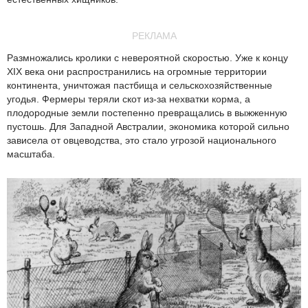
РЕКЛАМА
Размножались кролики с невероятной скоростью. Уже к концу
XIX века они распространились на огромные территории
континента, уничтожая пастбища и сельскохозяйственные
угодья. Фермеры теряли скот из-за нехватки корма, а
плодородные земли постепенно превращались в выжженную
пустошь. Для Западной Австралии, экономика которой сильно
зависела от овцеводства, это стало угрозой национального
масштаба.