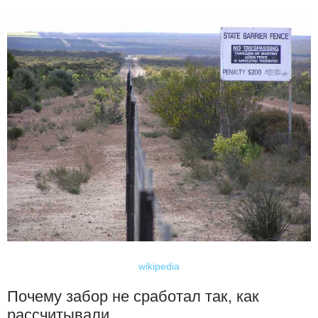
wikipedia
Почему забор не сработал так, как
рассчитывали