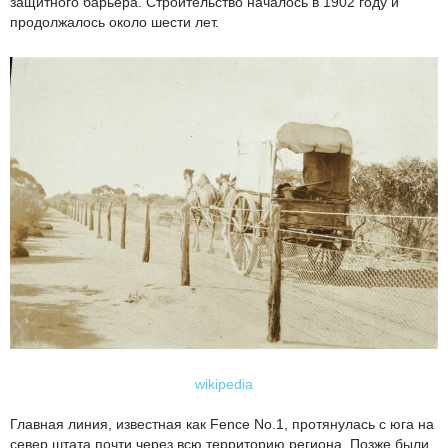
защитного барьера. Строительство началось в 1902 году и
продолжалось около шести лет.
wikipedia
Главная линия, известная как Fence No.1, протянулась с юга на
север штата почти через всю территорию региона. Позже были