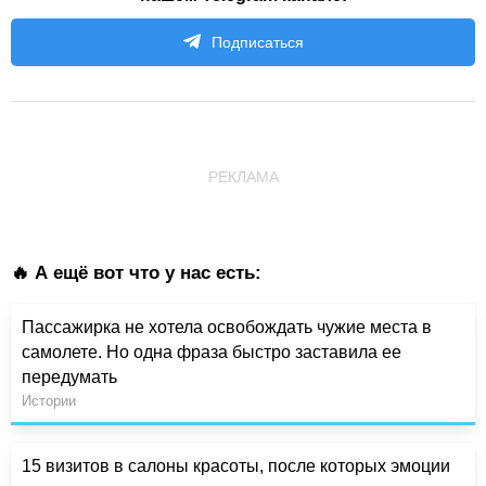
Подписаться
РЕКЛАМА
🔥 А ещё вот что у нас есть:
Пассажирка не хотела освобождать чужие места в
самолете. Но одна фраза быстро заставила ее
передумать
Истории
15 визитов в салоны красоты, после которых эмоции