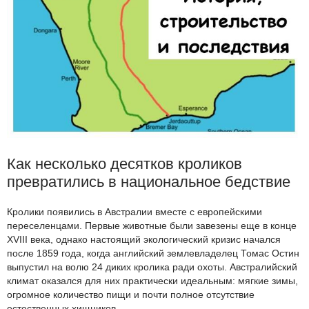
Как несколько десятков кроликов
превратились в национальное бедствие
Кролики появились в Австралии вместе с европейскими
переселенцами. Первые животные были завезены еще в конце
XVIII века, однако настоящий экологический кризис начался
после 1859 года, когда английский землевладелец Томас Остин
выпустил на волю 24 диких кролика ради охоты. Австралийский
климат оказался для них практически идеальным: мягкие зимы,
огромное количество пищи и почти полное отсутствие
естественных хищников.