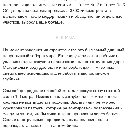
построены дополнительные секции — Fence No.2 и Fence No.3.
Общая длина системы превысила 3200 километров, а в
дальнейшем, после модернизаций и объединений отдельных
участков, выросла еще больше.
РЕКЛАМА
На момент завершения строительства это был самый длинный
непрерывный забор в мире. Его сооружали сотни рабочих в
условиях жары, засухи и практически полного отсутствия дорог.
Материалы и воду доставляли на верблюдах — животных
специально использовали для работы в австралийской
глубинке.
Сам забор представлял собой металлическую сетку высотой
около 1,8 метра. Нижнюю часть заглубляли в землю, чтобы
кролики не могли делать подкопы. Вдоль линии регулярно
курсировали патрули, которые ремонтировали повреждения и
следили за тем, чтобы животные не проникали через барьер.
Сначала патрульные передвигались на велосипедах и
верблюдах, а позже — на автомобилях.