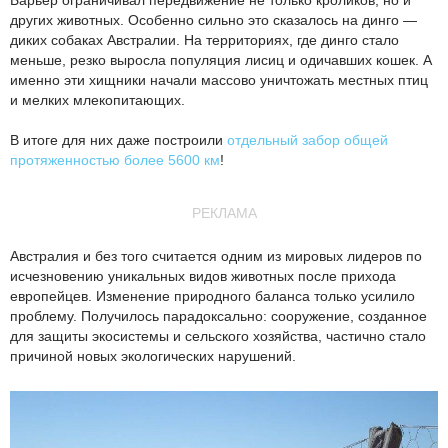
Барьер ограничивал передвижение не только кроликов, но и
других животных. Особенно сильно это сказалось на динго —
диких собаках Австралии. На территориях, где динго стало
меньше, резко выросла популяция лисиц и одичавших кошек. А
именно эти хищники начали массово уничтожать местных птиц
и мелких млекопитающих.
В итоге для них даже построили
отдельный забор общей
протяженностью более 5600 км
!
РЕКЛАМА
Австралия и без того считается одним из мировых лидеров по
исчезновению уникальных видов животных после прихода
европейцев. Изменение природного баланса только усилило
проблему. Получилось парадоксально: сооружение, созданное
для защиты экосистемы и сельского хозяйства, частично стало
причиной новых экологических нарушений.