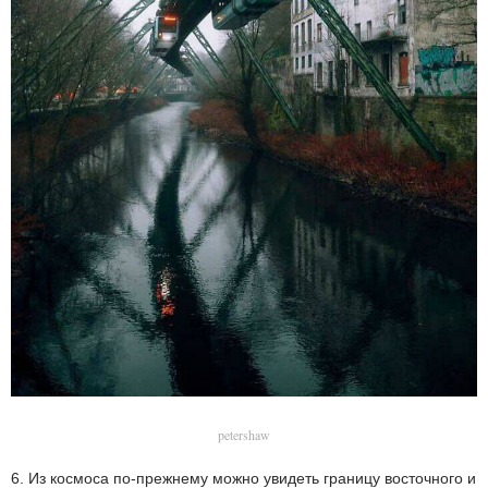
petershaw
6. Из космоса по-прежнему можно увидеть границу восточного и