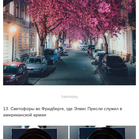
Sapulinjing
13. Светофоры во Фридберге, где Элвис Пресли служил в
американской армии