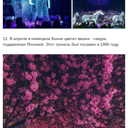
12. В апреле в немецком Бонне цветет вишня - сакура,
подаренная Японией. Этот туннель был посажен в 1980 году