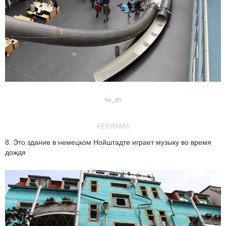
9w_lf9
РЕКЛАМА
8. Это здание в немецком Нойштадте играет музыку во время
дождя