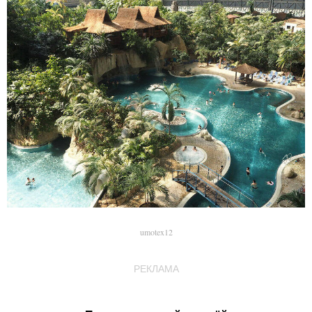
umotex12
РЕКЛАМА