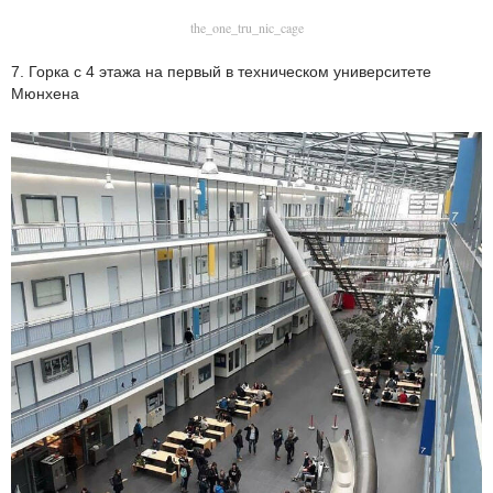
the_one_tru_nic_cage
7. Горка с 4 этажа на первый в техническом университете
Мюнхена