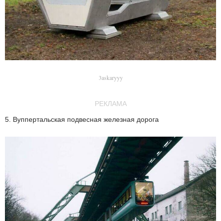
3askaryyy
РЕКЛАМА
5. Вуппертальская подвесная железная дорога