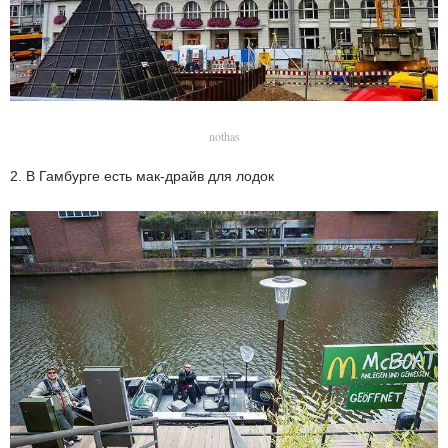
nothas
2. В Гамбурге есть мак-драйв для лодок