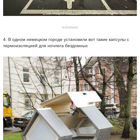
lechattueur
4. В одном немецком городе установили вот такие капсулы с
термоизоляцией для ночлега бездомных