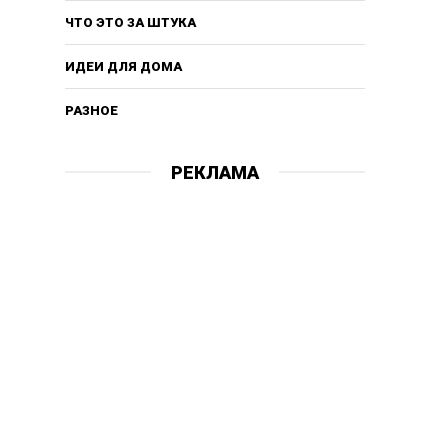
ЧТО ЭТО ЗА ШТУКА
ИДЕИ ДЛЯ ДОМА
РАЗНОЕ
РЕКЛАМА