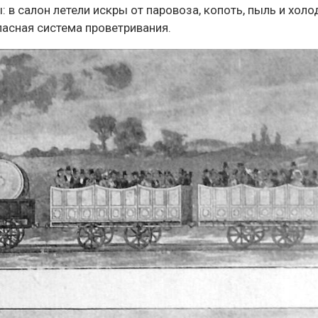
 в салон летели искры от паровоза, копоть, пыль и хол
асная система проветривания.