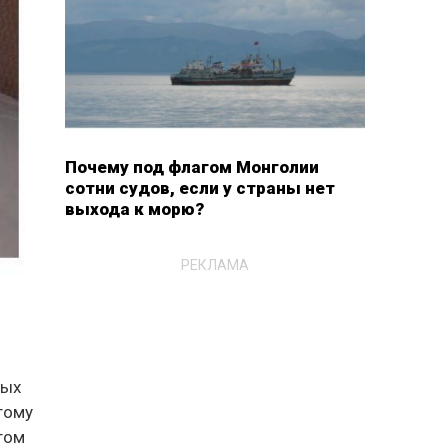
Почему под флагом Монголии
сотни судов, если у страны нет
выхода к морю?
РЕКЛАМА
ных
тому
том