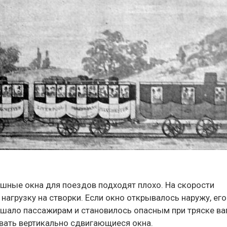
шные окна для поездов подходят плохо. На скорости
агрузку на створки. Если окно открывалось наружу, его
ешало пассажирам и становилось опасным при тряске ва
ать вертикально сдвигающиеся окна.