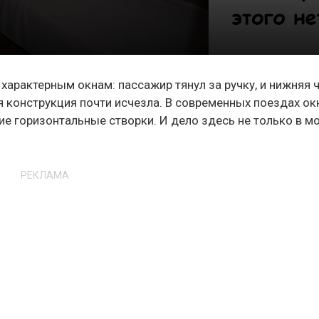
характерным окнам: пассажир тянул за ручку, и нижняя 
я конструкция почти исчезла. В современных поездах ок
ие горизонтальные створки. И дело здесь не только в м
РЕКЛАМА