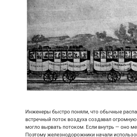
Инженеры быстро поняли, что обычные распа
встречный поток воздуха создавал огромную н
могло вырвать потоком. Если внутрь — оно м
Поэтому железнодорожники начали использов