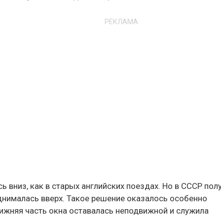
РЕКЛАМА
ь вниз, как в старых английских поездах. Но в СССР пол
однималась вверх. Такое решение оказалось особенно
нижняя часть окна оставалась неподвижной и служила