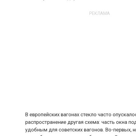
РЕКЛАМА
В европейских вагонах стекло часто опускалос
распространение другая схема: часть окна п
удобным для советских вагонов. Во-первых, 