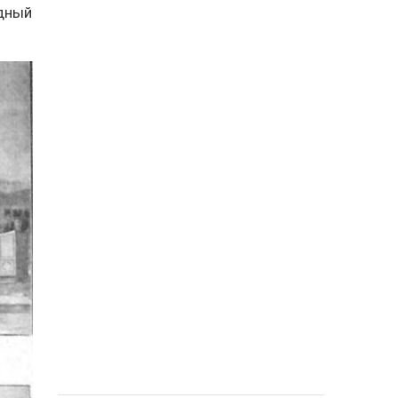
одный