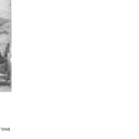
гона.