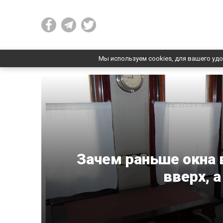
Мы используем cookies, для вашего удо
Зачем раньше окна 
вверх, а